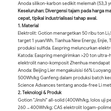
Anoda silikon-karbon sedikit melemah (53,3 y
Keseluruhan: Divergensi tajam pada harga mat
cepat, tipikal industrialisasi tahap awal.
1. Material
Elektrolit: Gotion menargetkan 50 ribu ton Li₂
target 1 yuan/Wh. Tianhua New Energy, Enjie,
produksi sulfida. Easpring meluncurkan elektr
Katoda: Easpring mengirimkan >20 ton ultra-hi
elektrolit nano-komposit Zhenhua mendapat 
Anoda: Beijing Lier mengakuisisi 66% Luoyang 
500Wh/kg Ganfeng dalam produksi batch keci
Science Advances tentang anoda-free Li met
2. Teknologi & Produk
Gotion "Jinshi" all-solid (400Wh/kg, lolos uji
260→400Wh/kg; CAS elektrolit logam-polimer 