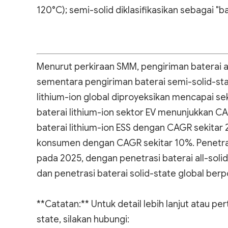
120°C); semi-solid diklasifikasikan sebagai "b
Menurut perkiraan SMM, pengiriman baterai a
sementara pengiriman baterai semi-solid-st
lithium-ion global diproyeksikan mencapai 
baterai lithium-ion sektor EV menunjukkan C
baterai lithium-ion ESS dengan CAGR sekitar 
konsumen dengan CAGR sekitar 10%. Penetrasi 
pada 2025, dengan penetrasi baterai all-sol
dan penetrasi baterai solid-state global be
**Catatan:** Untuk detail lebih lanjut atau 
state, silakan hubungi: