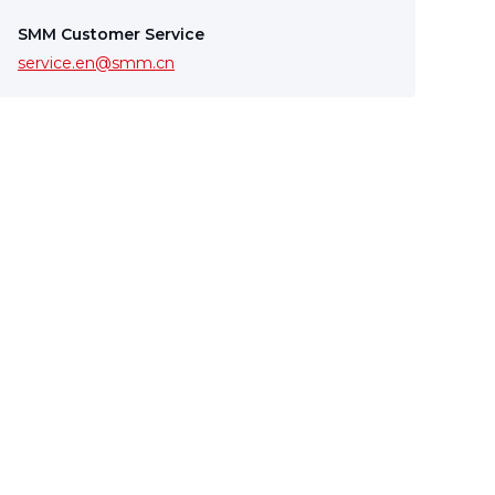
SMM Customer Service
service.en@smm.cn