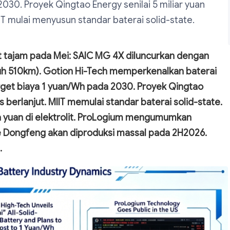
030. Proyek Qingtao Energy senilai 5 miliar yuan
T mulai menyusun standar baterai solid-state.
at tajam pada Mei: SAIC MG 4X diluncurkan dengan
puh 510km). Gotion Hi-Tech memperkenalkan baterai
arget biaya 1 yuan/Wh pada 2030. Proyek Qingtao
 berlanjut. MIIT memulai standar baterai solid-state.
 yuan di elektrolit. ProLogium mengumumkan
te Dongfeng akan diproduksi massal pada 2H2026.
.