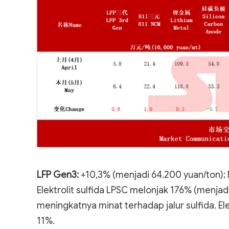
LFP Gen3:
+10,3% (menjadi 64.200 yuan/ton); 
Elektrolit sulfida LPSC melonjak 176% (menjad
meningkatnya minat terhadap jalur sulfida. Elek
11%.