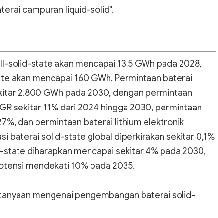
aterai campuran liquid-solid".
ll-solid-state akan mencapai 13,5 GWh pada 2028,
ate akan mencapai 160 GWh. Permintaan baterai
sekitar 2.800 GWh pada 2030, dengan permintaan
AGR sekitar 11% dari 2024 hingga 2030, permintaan
27%, dan permintaan baterai lithium elektronik
baterai solid-state global diperkirakan sekitar 0,1%
id-state diharapkan mencapai sekitar 4% pada 2030,
rpotensi mendekati 10% pada 2035.
pertanyaan mengenai pengembangan baterai solid-