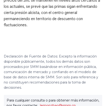
precios del zinc se mantienen en niveles altos cercanos a
los actuales, se prevé que las primas sigan enfrentando
cierta presión alcista, con el centro general
permaneciendo en territorio de descuento con
fluctuaciones.
Declaración de Fuente de Datos: Excepto la información
disponible públicamente, todos los demás datos son
procesados por SMM basándose en información pública,
comunicación de mercado y confiando en el modelo de
base de datos interna de SMM. Son solo para referencia y
no constituyen recomendaciones para la toma de
decisiones.
Para cualquier consulta o para obtener más información,
por favor contacte:
lemonzhao@smm.cn