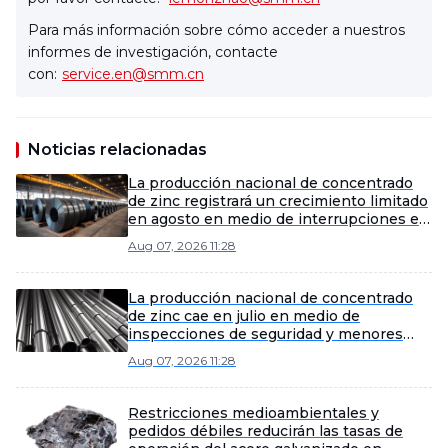
Para más información sobre cómo acceder a nuestros
informes de investigación, contacte
con:
service.en@smm.cn
Noticias relacionadas
La producción nacional de concentrado
de zinc registrará un crecimiento limitado
en agosto en medio de interrupciones en
el suministro
Aug 07, 2026 11:28
La producción nacional de concentrado
de zinc cae en julio en medio de
inspecciones de seguridad y menores
leyes de mineral
Aug 07, 2026 11:28
Restricciones medioambientales y
pedidos débiles reducirán las tasas de