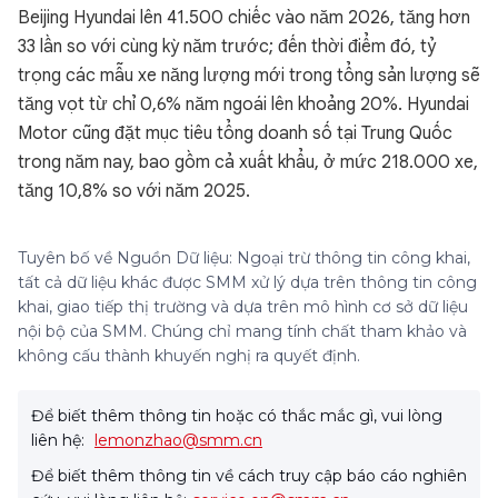
Beijing Hyundai lên 41.500 chiếc vào năm 2026, tăng hơn
33 lần so với cùng kỳ năm trước; đến thời điểm đó, tỷ
trọng các mẫu xe năng lượng mới trong tổng sản lượng sẽ
tăng vọt từ chỉ 0,6% năm ngoái lên khoảng 20%. Hyundai
Motor cũng đặt mục tiêu tổng doanh số tại Trung Quốc
trong năm nay, bao gồm cả xuất khẩu, ở mức 218.000 xe,
tăng 10,8% so với năm 2025.
Tuyên bố về Nguồn Dữ liệu: Ngoại trừ thông tin công khai,
tất cả dữ liệu khác được SMM xử lý dựa trên thông tin công
khai, giao tiếp thị trường và dựa trên mô hình cơ sở dữ liệu
nội bộ của SMM. Chúng chỉ mang tính chất tham khảo và
không cấu thành khuyến nghị ra quyết định.
Để biết thêm thông tin hoặc có thắc mắc gì, vui lòng
liên hệ:
lemonzhao@smm.cn
Để biết thêm thông tin về cách truy cập báo cáo nghiên