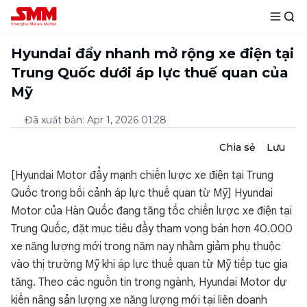
Hyundai đẩy nhanh mở rộng xe điện tại
Trung Quốc dưới áp lực thuế quan của
Mỹ
Đã xuất bản
:
Apr 1, 2026 01:28
Chia sẻ
Lưu
[Hyundai Motor đẩy mạnh chiến lược xe điện tại Trung
Quốc trong bối cảnh áp lực thuế quan từ Mỹ] Hyundai
Motor của Hàn Quốc đang tăng tốc chiến lược xe điện tại
Trung Quốc, đặt mục tiêu đầy tham vọng bán hơn 40.000
xe năng lượng mới trong năm nay nhằm giảm phụ thuộc
vào thị trường Mỹ khi áp lực thuế quan từ Mỹ tiếp tục gia
tăng. Theo các nguồn tin trong ngành, Hyundai Motor dự
kiến nâng sản lượng xe năng lượng mới tại liên doanh