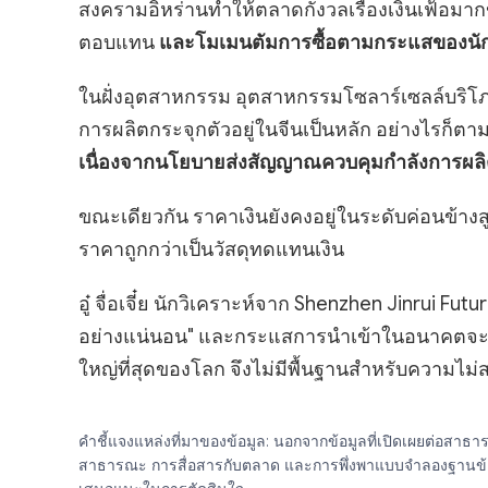
สงครามอิหร่านทำให้ตลาดกังวลเรื่องเงินเฟ้อมาก
ตอบแทน
และโมเมนตัมการซื้อตามกระแสของนัก
ในฝั่งอุตสาหกรรม อุตสาหกรรมโซลาร์เซลล์บริโ
การผลิตกระจุกตัวอยู่ในจีนเป็นหลัก อย่างไรก็ตาม
เนื่องจากนโยบายส่งสัญญาณควบคุมกำลังการผลิ
ขณะเดียวกัน ราคาเงินยังคงอยู่ในระดับค่อนข้างส
ราคาถูกกว่าเป็นวัสดุทดแทนเงิน
อู๋ จื่อเจี๋ย นักวิเคราะห์จาก Shenzhen Jinrui 
อย่างแน่นอน" และกระแสการนำเข้าในอนาคตจะกลับส
ใหญ่ที่สุดของโลก จึงไม่มีพื้นฐานสำหรับความไ
คำชี้แจงแหล่งที่มาของข้อมูล: นอกจากข้อมูลที่เปิดเผยต่อสา
สาธารณะ การสื่อสารกับตลาด และการพึ่งพาแบบจำลองฐานข้อมูลภา