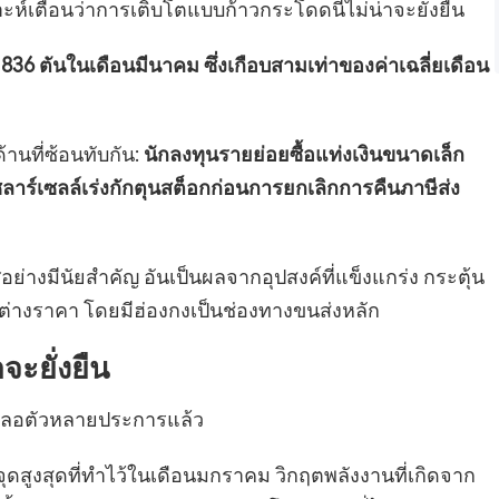
าะห์เตือนว่าการเติบโตแบบก้าวกระโดดนี้ไม่น่าจะยั่งยืน
36 ตันในเดือนมีนาคม ซึ่งเกือบสามเท่าของค่าเฉลี่ยเดือน
้านที่ซ้อนทับกัน:
นักลงทุนรายย่อยซื้อแท่งเงินขนาดเล็ก
ลาร์เซลล์เร่งกักตุนสต็อกก่อนการยกเลิกการคืนภาษีส่ง
ย่างมีนัยสำคัญ อันเป็นผลจากอุปสงค์ที่แข็งแกร่ง กระตุ้น
่วนต่างราคา โดยมีฮ่องกงเป็นช่องทางขนส่งหลัก
ะยั่งยืน
ชะลอตัวหลายประการแล้ว
ดสูงสุดที่ทำไว้ในเดือนมกราคม วิกฤตพลังงานที่เกิดจาก