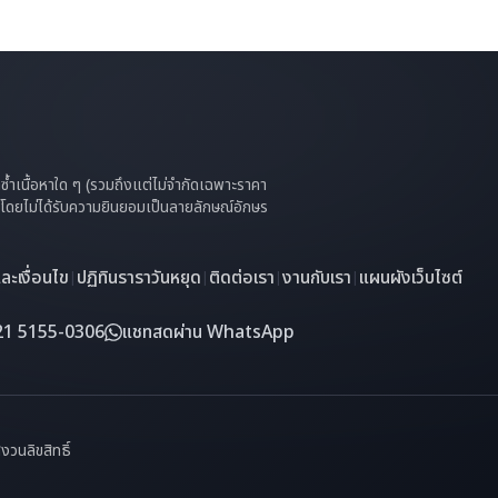
ทำซ้ำเนื้อหาใด ๆ (รวมถึงแต่ไม่จำกัดเฉพาะราคา
 ๆ โดยไม่ได้รับความยินยอมเป็นลายลักษณ์อักษร
ะเงื่อนไข
ปฏิทินราราวันหยุด
ติดต่อเรา
งานกับเรา
แผนผังเว็บไซต์
|
|
|
|
21 5155-0306
แชทสดผ่าน WhatsApp
วนลิขสิทธิ์