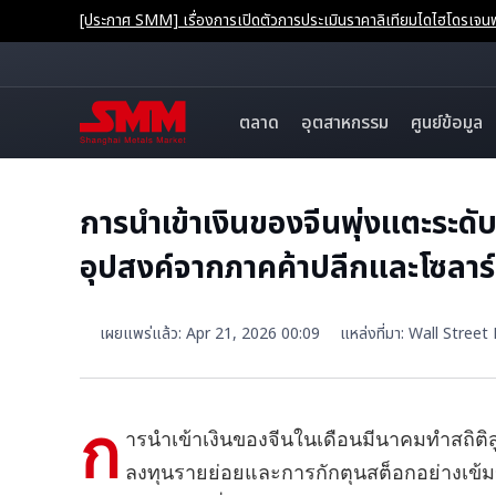
[ประกาศ SMM] เรื่องการเปิดตัวการประเมินราคาลิเทียมไดไฮโดรเ
ตลาด
อุตสาหกรรม
ศูนย์ข้อมูล
การนำเข้าเงินของจีนพุ่งแตะระดับ
อุปสงค์จากภาคค้าปลีกและโซลาร์
เผยแพร่แล้ว
:
Apr 21, 2026 00:09
แหล่งที่มา
:
Wall Street
ก
ารนำเข้าเงินของจีนในเดือนมีนาคมทำสถิติส
ลงทุนรายย่อยและการกักตุนสต็อกอย่างเข้