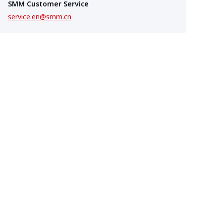
SMM Customer Service
service.en@smm.cn