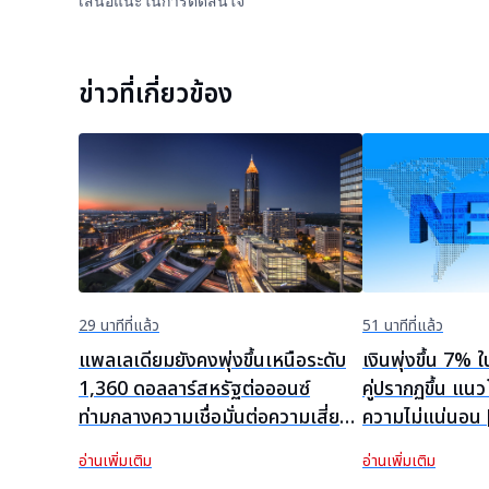
เสนอแนะในการตัดสินใจ
ข่าวที่เกี่ยวข้อง
29 นาทีที่แล้ว
51 นาทีที่แล้ว
แพลเลเดียมยังคงพุ่งขึ้นเหนือระดับ
เงินพุ่งขึ้น 7% 
1,360 ดอลลาร์สหรัฐต่อออนซ์
คู่ปรากฏขึ้น แน
ท่ามกลางความเชื่อมั่นต่อความเสี่ยงที่
ความไม่แน่นอน
ปรับตัวดีขึ้น
สัปดาห์เงิน]
อ่านเพิ่มเติม
อ่านเพิ่มเติม