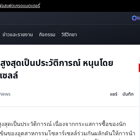
จนฟอสเฟตเกรดแบตเตอรี่
M
ข่าวและรายงาน
กิจกรรม
วิธีวิทยา
สูงสุดเป็นประวัติการณ์ หนุนโดย
เซลล์
 News
แชร์
บันทึก
ูงสุดเป็นประวัติการณ์ เนื่องจากกระแสการซื้อของนัก
มข้นของอุตสาหกรรมโซลาร์เซลล์ร่วมกันผลักดันให้การนำ