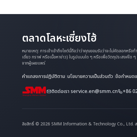
ตลาดโลหะเซี่ยงไฮ้
หมายเหตุ: การเข้าเข้าถึงไซต์นี้ถือว่าว่าคุณยอมรับว่าจะไม่คัดลอกหรือ
เดี่ยว กราฟ หรือเนื้อหาข่าว) ในรูปแบบใด ๆ หรือเพื่อวัตถุประสงค์ใด
จากผู้เผยแพร่
คำแถลงการปฏิบัติตาม
นโยบายความเป็นส่วนตัว
ข้อกำหนดแล
|
|
ติดต่อเรา
service.en@smm.cn
+86 0
ลิขสิทธิ์ © 2026 SMM Information & Technology Co., Ltd. สง