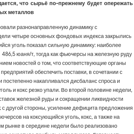
ается, что сырьё по-прежнему будет опережать
ных металлов
ровали разнонаправленную динамику с
дели четыре основных фондовых индекса закрылись
йся уголь показал сильную динамику: наиболее
 486,5 юаня/т, тогда как фьючерсы на железную руду
нием новостей о том, что соответствующие органы
предприятий обеспечить поставки, в сочетании с
 постепенно накапливался дисбаланс спроса и
оль и кокс резко упали. Во второй половине недели,
оставок железной руды и сокращении ликвидности
; с другой стороны, усиление дефицита предложения
ючерсов на коксующийся уголь, кокс, а также на
ом рынке в середине недели было реализовано