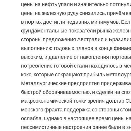
цены на нефть упали и значительно потянули
цены на железную руду снизились, причём ка
в портах достигли недавних минимумов. Ес
фундаментальные показатели рынка железной
стороны предложения Австралия и Бразилия
выполнению годовых планов в конце финансо
высоким, и давление от накопления портовы
потребление готовой стали находилось в ме
кокс, которые сокращают прибыль металлурго
Металлургические предприятия придерживали
быстрой оборачиваемостью, и сделки на спо
макроэкономической точки зрения доллар С
морского фрахта поддержка со стороны стои
ослабла. Однако в настоящее время цены на
пессимистичные настроения ранее были в з