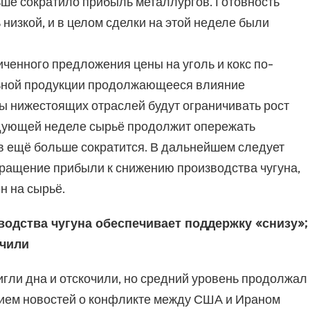
ьше сократило прибыль металлургов. Готовность
низкой, и в целом сделки на этой неделе были
иченного предложения цены на уголь и кокс по-
льной продукции продолжающееся влияние
ы нижестоящих отраслей будут ограничивать рост
ледующей неделе сырьё продолжит опережать
в ещё больше сократится. В дальнейшем следует
окращение прибыли к снижению производства чугуна,
н на сырьё.
водства чугуна обеспечивает поддержку «снизу»;
очили
игли дна и отскочили, но средний уровень продолжал
нием новостей о конфликте между США и Ираном