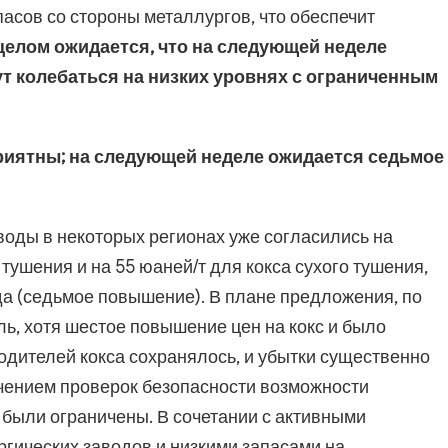
асов со стороны металлургов, что обеспечит
целом ожидается, что на следующей неделе
т колебаться на низких уровнях с ограниченным
иятны; на следующей неделе ожидается седьмое
воды в некоторых регионах уже согласились на
тушения и на 55 юаней/т для кокса сухого тушения,
да (седьмое повышение). В плане предложения, по
ль, хотя шестое повышение цен на кокс и было
одителей кокса сохранялось, и убытки существенно
точением проверок безопасности возможности
 были ограничены. В сочетании с активными
гических заводов и низкими запасами на