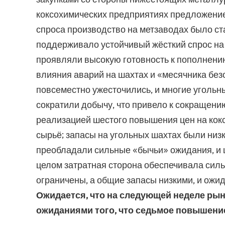
коксохимических предприятиях предложение
спроса производство на метзаводах было ст
поддерживало устойчивый жёсткий спрос на 
проявляли высокую готовность к пополнению
влияния аварий на шахтах и «месячника без
повсеместно ужесточились, и многие угольн
сократили добычу, что привело к сокращению
реализацией шестого повышения цен на кокс
сырьё; запасы на угольных шахтах были низ
преобладали сильные «бычьи» ожидания, и ц
целом затратная сторона обеспечивала сил
ограничены, а общие запасы низкими, и ожид
Ожидается, что на следующей неделе ры
ожиданиями того, что седьмое повышение