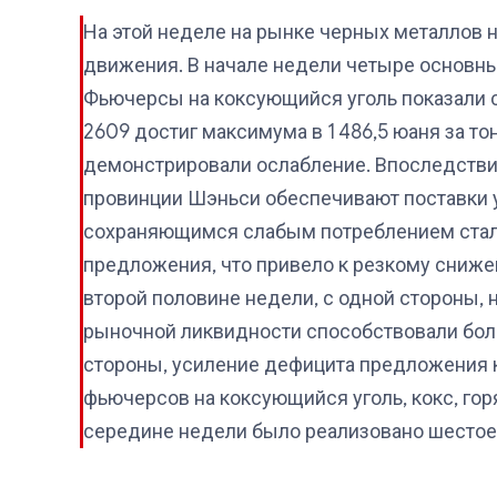
На этой неделе на рынке черных металлов
движения. В начале недели четыре основн
Фьючерсы на коксующийся уголь показали 
2609 достиг максимума в 1 486,5 юаня за то
демонстрировали ослабление. Впоследствии
провинции Шэньси обеспечивают поставки у
сохраняющимся слабым потреблением стали
предложения, что привело к резкому сниже
второй половине недели, с одной стороны, 
рыночной ликвидности способствовали боле
стороны, усиление дефицита предложения 
фьючерсов на коксующийся уголь, кокс, гор
середине недели было реализовано шестое п