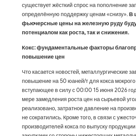
существует жёсткий спрос на пополнение зап
определённую поддержку ценам «снизу».
В 
фьючерсные цены на железную руду буду
потенциалом как роста, так и снижения.
Кокс: фундаментальные факторы благопр
повышение цен
Что касается новостей, металлургические за
повышение на 50 юаней/т для кокса мокрого 
вступающее в силу с 00:00 15 июня 2026 го
мере замедления роста цен на сырьевой уго
реализовано, затратное давление на произв
не сократились. Кроме того, в связи с ужес
производителей кокса по выпуску продукции
закупками со стороны нижестоящих металлур