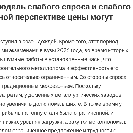
одель слабого спроса и слабого
ной перспективе цены могут
тупил в сезон дождей. Кроме того, этот период
и экзаменами в вузы 2026 года, во время которых
 шумные работы в установленные часы, что
роительного металлолома и эффективность его
ь относительно ограниченным. Со стороны спроса
я традиционным межсезоньем. Поскольку
затратам, у доменных металлургических заводов
 увеличить долю лома в шихте. В то же время у
рибыль на тонну стали была ограниченной, и
 низких уровнях загрузки, а закупки металлолома в
елом ограниченное предложение и трудности с