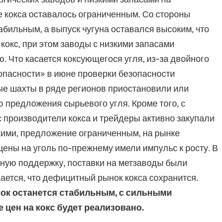
 кокса оставалось ограниченным. Со стороны
абильным, а выпуск чугуна оставался высоким, что
кокс, при этом заводы с низкими запасами
. Что касается коксующегося угля, из-за двойного
опасности» в июне проверки безопасности
ые шахты в ряде регионов приостановили или
 предложения сырьевого угля. Кроме того, с
 производители кокса и трейдеры активно закупали
кими, предложение ограниченным, на рынке
ены на уголь по-прежнему имели импульс к росту. В
ьную поддержку, поставки на метзаводы были
ается, что дефицитный рынок кокса сохранится.
нок останется стабильным, с сильными
 цен на кокс будет реализовано.