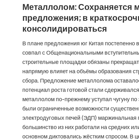
Металлолом:
Сохраняется м
предложения; в краткосроч
консолидироваться
В плане предложения юг Китая постепенно вс
совпал с Общенациональными вступительным
строительные площадки обязаны прекращать
напрямую влияет на объёмы образования ст
сбора. Предложение металлолома оставалос
потенциал роста готовой стали сдерживалс
металлолом по-прежнему уступал чугуну по 
были ограниченные возможности существенно
электродуговых печей (ЭДП) маржинальная п
большинство из них работали на средних или
основном диктовались жёстким спросом. В ц