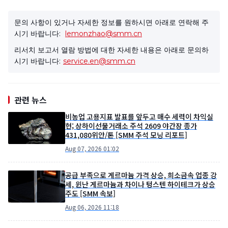
문의 사항이 있거나 자세한 정보를 원하시면 아래로 연락해 주
시기 바랍니다:
lemonzhao@smm.cn
리서치 보고서 열람 방법에 대한 자세한 내용은 아래로 문의하
시기 바랍니다:
service.en@smm.cn
관련 뉴스
비농업 고용지표 발표를 앞두고 매수 세력이 차익실
현; 상하이선물거래소 주석 2609 야간장 종가
431,080위안/톤 [SMM 주석 모닝 리포트]
Aug 07, 2026 01:02
공급 부족으로 게르마늄 가격 상승, 희소금속 업종 강
세, 윈난 게르마늄과 차이나 텅스텐 하이테크가 상승
주도 [SMM 속보]
Aug 06, 2026 11:18