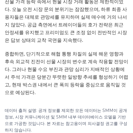
선물 가격 등락 속에서 현물 시장 거래 활동은 제한적이었
다. 오늘 오전 시장 문의 분위기는 잠잠했으며, 하류 최종 사
용자들은 대체로 관망세를 유지하며 실제 매수에 거의 나서
지 않았다. 공급 측면에서 트레이더들의 호가 전략은 최근
안정세를 유지했고 프리미엄도 큰 조정 없이 전반적인 시장
은 답보 상태의 교착 국면을 지속했다.
종합하면, 단기적으로 해협 통행 차질의 실제 해운 영향과
후속 외교적 진전이 선물 시장의 변수로 계속 작용할 전망이
다. 그러나 현물 수요 부진과 관망 심리가 지배적인 상황에
서 주석 가격은 당분간 뚜렷한 일방향 추세를 형성하기 어렵
고, 현재 박스권 내에서 큰 폭의 등락을 중심으로 움직일 것
으로 예상된다.
데이터 출처 설명: 공개 정보를 제외한 모든 데이터는 SMM이 공개
정보, 시장 커뮤니케이션 및 SMM 내부 데이터베이스 모델을 기반
으로 가공한 것입니다. 본 자료는 참고용이며 의사결정 권고를 구성
하지 않습니다.