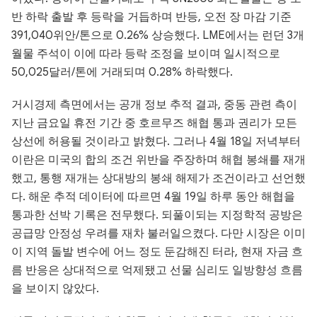
반 하락 출발 후 등락을 거듭하며 반등, 오전 장 마감 기준
391,040위안/톤으로 0.26% 상승했다. LME에서는 런던 3개
월물 주석이 이에 따라 등락 조정을 보이며 일시적으로
50,025달러/톤에 거래되며 0.28% 하락했다.
거시경제 측면에서는 공개 정보 추적 결과, 중동 관련 측이
지난 금요일 휴전 기간 중 호르무즈 해협 통과 권리가 모든
상선에 허용될 것이라고 밝혔다. 그러나 4월 18일 저녁부터
이란은 미국의 합의 조건 위반을 주장하며 해협 봉쇄를 재개
했고, 통행 재개는 상대방의 봉쇄 해제가 조건이라고 선언했
다. 해운 추적 데이터에 따르면 4월 19일 하루 동안 해협을
통과한 선박 기록은 전무했다. 되풀이되는 지정학적 공방은
공급망 안정성 우려를 재차 불러일으켰다. 다만 시장은 이미
이 지역 돌발 변수에 어느 정도 둔감해진 터라, 현재 자금 흐
름 반응은 상대적으로 억제됐고 선물 심리도 일방향성 흐름
을 보이지 않았다.