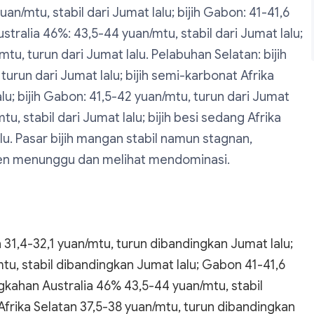
uan/mtu, stabil dari Jumat lalu; bijih Gabon: 41-41,6
stralia 46%: 43,5-44 yuan/mtu, stabil dari Jumat lalu;
mtu, turun dari Jumat lalu. Pelabuhan Selatan: bijih
 turun dari Jumat lalu; bijih semi-karbonat Afrika
alu; bijih Gabon: 41,5-42 yuan/mtu, turun dari Jumat
u, stabil dari Jumat lalu; bijih besi sedang Afrika
alu. Pasar bijih mangan stabil namun stagnan,
men menunggu dan melihat mendominasi.
 31,4-32,1 yuan/mtu, turun dibandingkan Jumat lalu;
tu, stabil dibandingkan Jumat lalu; Gabon 41-41,6
gkahan Australia 46% 43,5-44 yuan/mtu, stabil
rika Selatan 37,5-38 yuan/mtu, turun dibandingkan