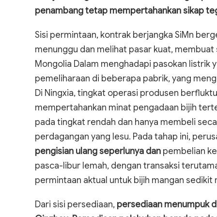
penambang tetap mempertahankan sikap teg
Sisi permintaan, kontrak berjangka SiMn be
menunggu dan melihat pasar kuat, membuat s
Mongolia Dalam menghadapi pasokan listrik
pemeliharaan di beberapa pabrik, yang meng
Di Ningxia, tingkat operasi produsen berfluktu
mempertahankan minat pengadaan bijih terte
pada tingkat rendah dan hanya membeli seca
perdagangan yang lesu. Pada tahap ini, peru
pengisian ulang seperlunya dan
pembelian kec
pasca-libur lemah, dengan transaksi terutama
permintaan aktual untuk bijih mangan sediki
Dari sisi persediaan,
persediaan menumpuk di 