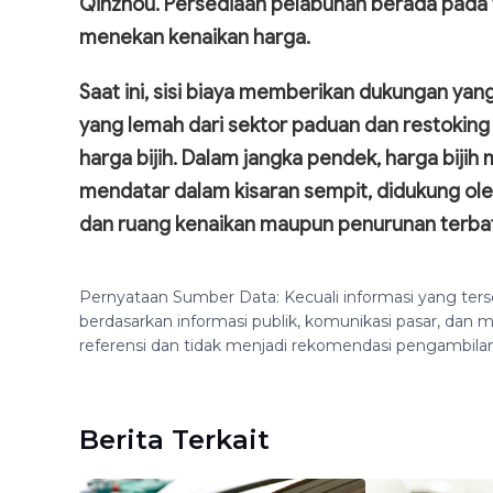
Qinzhou. Persediaan pelabuhan berada pada tin
menekan kenaikan harga.
Saat ini, sisi biaya memberikan dukungan yang r
yang lemah dari sektor paduan dan restoking
harga bijih. Dalam jangka pendek, harga biji
mendatar dalam kisaran sempit, didukung oleh
dan ruang kenaikan maupun penurunan terba
Pernyataan Sumber Data: Kecuali informasi yang ters
berdasarkan informasi publik, komunikasi pasar, da
referensi dan tidak menjadi rekomendasi pengambila
Berita Terkait