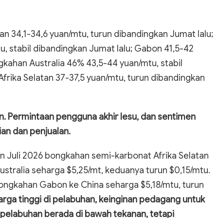
an 34,1-34,6 yuan/mtu, turun dibandingkan Jumat lalu;
u, stabil dibandingkan Jumat lalu; Gabon 41,5-42
gkahan Australia 46% 43,5-44 yuan/mtu, stabil
rika Selatan 37-37,5 yuan/mtu, turun dibandingkan
an. Permintaan pengguna akhir lesu, dan sentimen
n dan penjualan.
n Juli 2026 bongkahan semi-karbonat Afrika Selatan
stralia seharga $5,25/mt, keduanya turun $0,15/mtu.
ngkahan Gabon ke China seharga $5,18/mtu, turun
arga tinggi di pelabuhan, keinginan pedagang untuk
pelabuhan berada di bawah tekanan, tetapi