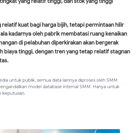
gkat yang relatif tinggi, dan stok yang tinggi
elatif kuat bagi harga bijih, tetapi permintaan hilir
 ala kadarnya oleh pabrik membatasi ruang kenaikan
h mangan di pelabuhan diperkirakan akan bergerak
 biaya tinggi, dengan tren yang tetap relatif stagnan
tas.
edia untuk publik, semua data lainnya diproses oleh SMM
n mengandalkan model database internal SMM. Hanya untuk
n keputusan.