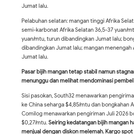
Jumat lalu.
Pelabuhan selatan: mangan tinggi Afrika Selat
semi-karbonat Afrika Selatan 36,5-37 yuan/mt
yuan/mtu, turun dibandingkan Jumat lalu; bon
dibandingkan Jumat lalu; mangan menengah Af
Jumat lalu.
Pasar bijih mangan tetap stabil namun stagn
menunggu dan melihat mendominasi pembelia
Sisi pasokan, South32 menawarkan pengirima
ke China seharga $4,85/mtu dan bongkahan Au
Comilog menawarkan pengiriman Juli 2026 bo
$0,27/mtu.
Seiring kedatangan bijih mangan h
menjual dengan diskon melemah. Kargo spot 