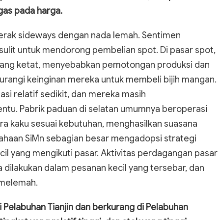
as pada harga.
rgerak sideways dengan nada lemah. Sentimen
ulit untuk mendorong pembelian spot. Di pasar spot,
 yang ketat, menyebabkan pemotongan produksi dan
urangi keinginan mereka untuk membeli bijih mangan.
asi relatif sedikit, dan mereka masih
ntu. Pabrik paduan di selatan umumnya beroperasi
ra kaku sesuai kebutuhan, menghasilkan suasana
sahaan SiMn sebagian besar mengadopsi strategi
il yang mengikuti pasar. Aktivitas perdagangan pasar
 dilakukan dalam pesanan kecil yang tersebar, dan
t melemah.
Pelabuhan Tianjin dan berkurang di Pelabuhan