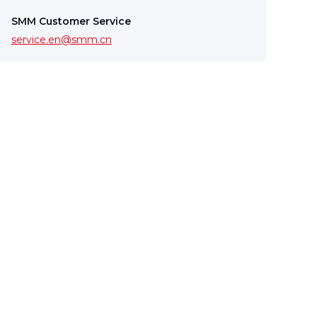
SMM Customer Service
service.en@smm.cn