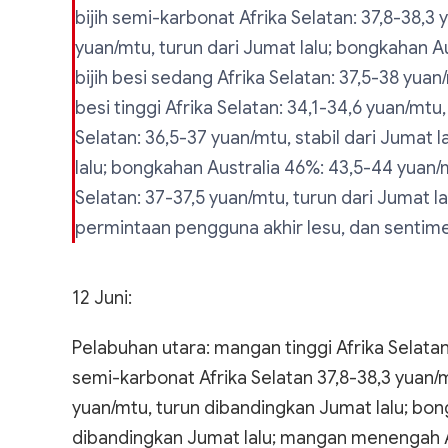
bijih semi-karbonat Afrika Selatan: 37,8-38,3 y
yuan/mtu, turun dari Jumat lalu; bongkahan Au
bijih besi sedang Afrika Selatan: 37,5-38 yuan/
besi tinggi Afrika Selatan: 34,1-34,6 yuan/mtu,
Selatan: 36,5-37 yuan/mtu, stabil dari Jumat l
lalu; bongkahan Australia 46%: 43,5-44 yuan/mt
Selatan: 37-37,5 yuan/mtu, turun dari Jumat l
permintaan pengguna akhir lesu, dan senti
12 Juni:
Pelabuhan utara: mangan tinggi Afrika Selatan
semi-karbonat Afrika Selatan 37,8-38,3 yuan/m
yuan/mtu, turun dibandingkan Jumat lalu; bon
dibandingkan Jumat lalu; mangan menengah Af