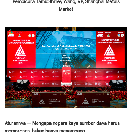
Pembicara Tamu:
Shirley Wang, VP, Shanghai Metals
Market
Aturannya — Mengapa negara kaya sumber daya harus
memproses, bukan hanya menambang