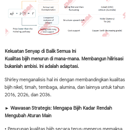
Kekuatan Senyap di Balik Semua Ini
Kualitas bijih menurun di mana-mana. Membangun hilirisasi
bukanlah ambisi. Ini adalah adaptasi.
Shirley menganalisis hal ini dengan membandingkan kualitas
bijih nikel, timah, tembaga, alumina, dan lainnya untuk tahun
2016, 2026, dan 2036.
► Wawasan Strategis: Mengapa Bijih Kadar Rendah
Mengubah Aturan Main
• Penurunan kualitas bijih secara terus-menerus memaksa