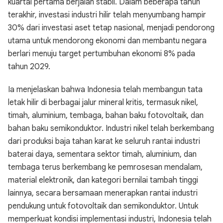
kuartal pertama berjalan stabil. Dalam beberapa tahun
terakhir, investasi industri hilir telah menyumbang hampir
30% dari investasi aset tetap nasional, menjadi pendorong
utama untuk mendorong ekonomi dan membantu negara
berlari menuju target pertumbuhan ekonomi 8% pada
tahun 2029.
Ia menjelaskan bahwa Indonesia telah membangun tata
letak hilir di berbagai jalur mineral kritis, termasuk nikel,
timah, aluminium, tembaga, bahan baku fotovoltaik, dan
bahan baku semikonduktor. Industri nikel telah berkembang
dari produksi baja tahan karat ke seluruh rantai industri
baterai daya, sementara sektor timah, aluminium, dan
tembaga terus berkembang ke pemrosesan mendalam,
material elektronik, dan kategori bernilai tambah tinggi
lainnya, secara bersamaan menerapkan rantai industri
pendukung untuk fotovoltaik dan semikonduktor. Untuk
memperkuat kondisi implementasi industri, Indonesia telah