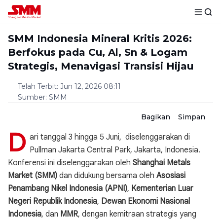
SMM Indonesia Mineral Kritis 2026:
Berfokus pada Cu, Al, Sn & Logam
Strategis, Menavigasi Transisi Hijau
Telah Terbit
:
Jun 12, 2026 08:11
Sumber
:
SMM
Bagikan
Simpan
D
ari tanggal 3 hingga 5 Juni,
diselenggarakan di
Pullman Jakarta Central Park, Jakarta, Indonesia.
Konferensi ini diselenggarakan oleh
Shanghai Metals
Market (SMM)
dan didukung bersama oleh
Asosiasi
Penambang Nikel Indonesia (APNI)
,
Kementerian Luar
Negeri Republik Indonesia
,
Dewan Ekonomi Nasional
Indonesia
, dan
MMR
, dengan kemitraan strategis yang