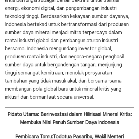
kritis berfungsi sebagai bahan baku inti untuk transisi
energi, ekonomi digital, dan pengembangan industri
teknologi tinggi. Berdasarkan kekayaan sumber dayanya,
Indonesia bertekad untuk bertransformasi dari produsen
sumber daya mineral menjadi mitra terpercaya dalam
rantai industri global dan pembangun aturan industri
bersama. Indonesia mengundang investor global,
produsen rantai industri, dan negara-negara penghasil
sumber daya untuk bergandengan tangan, menjunjung
tinggi semangat kemitraan, menolak persyaratan
tambahan yang tidak masuk akal, dan bersama-sama
membangun pola global baru untuk mineral kritis yang
inklusif dan bermanfaat secara universal.
Pidato Utama: Berinvestasi dalam Hilirisasi Mineral Kritis:
Membuka Nilai Penuh Sumber Daya Indonesia
Pembicara Tamu:
Todotua Pasaribu, Wakil Menteri