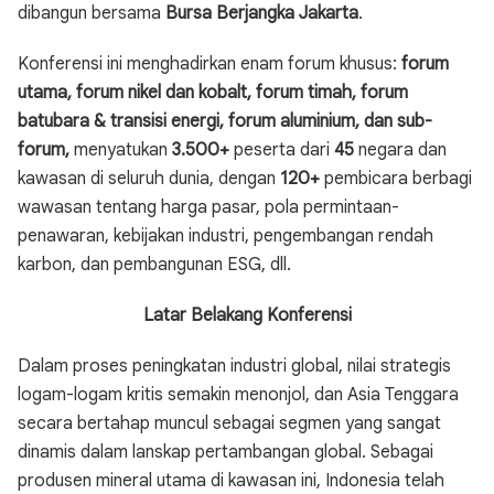
dibangun bersama
Bursa Berjangka Jakarta
.
Konferensi ini menghadirkan enam forum khusus:
forum
utama, forum nikel dan kobalt, forum timah, forum
batubara & transisi energi, forum aluminium, dan sub-
forum,
menyatukan
3.500+
peserta dari
45
negara dan
kawasan di seluruh dunia, dengan
120+
pembicara berbagi
wawasan tentang harga pasar, pola permintaan-
penawaran, kebijakan industri, pengembangan rendah
karbon, dan pembangunan ESG, dll.
Latar Belakang Konferensi
Dalam proses peningkatan industri global, nilai strategis
logam-logam kritis semakin menonjol, dan Asia Tenggara
secara bertahap muncul sebagai segmen yang sangat
dinamis dalam lanskap pertambangan global. Sebagai
produsen mineral utama di kawasan ini, Indonesia telah