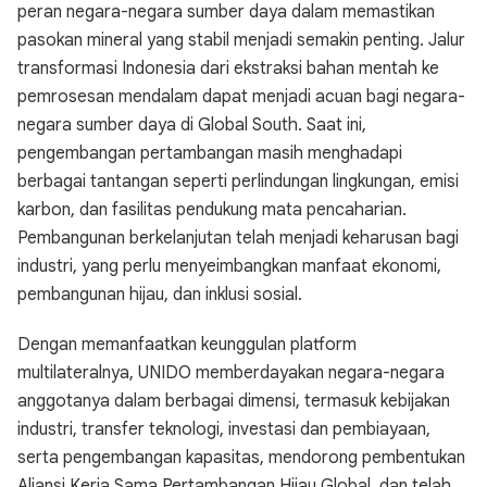
peran negara-negara sumber daya dalam memastikan
pasokan mineral yang stabil menjadi semakin penting. Jalur
transformasi Indonesia dari ekstraksi bahan mentah ke
pemrosesan mendalam dapat menjadi acuan bagi negara-
negara sumber daya di Global South. Saat ini,
pengembangan pertambangan masih menghadapi
berbagai tantangan seperti perlindungan lingkungan, emisi
karbon, dan fasilitas pendukung mata pencaharian.
Pembangunan berkelanjutan telah menjadi keharusan bagi
industri, yang perlu menyeimbangkan manfaat ekonomi,
pembangunan hijau, dan inklusi sosial.
Dengan memanfaatkan keunggulan platform
multilateralnya, UNIDO memberdayakan negara-negara
anggotanya dalam berbagai dimensi, termasuk kebijakan
industri, transfer teknologi, investasi dan pembiayaan,
serta pengembangan kapasitas, mendorong pembentukan
Aliansi Kerja Sama Pertambangan Hijau Global, dan telah