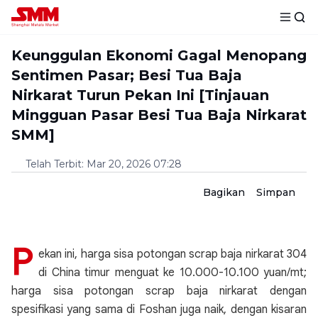
Keunggulan Ekonomi Gagal Menopang
Sentimen Pasar; Besi Tua Baja
Nirkarat Turun Pekan Ini [Tinjauan
Mingguan Pasar Besi Tua Baja Nirkarat
SMM]
Telah Terbit
:
Mar 20, 2026 07:28
Bagikan
Simpan
P
ekan ini, harga sisa potongan scrap baja nirkarat 304
di China timur menguat ke 10.000-10.100 yuan/mt;
harga sisa potongan scrap baja nirkarat dengan
spesifikasi yang sama di Foshan juga naik, dengan kisaran