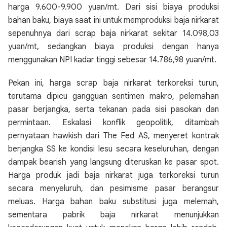
harga 9.600-9.900 yuan/mt. Dari sisi biaya produksi
bahan baku, biaya saat ini untuk memproduksi baja nirkarat
sepenuhnya dari scrap baja nirkarat sekitar 14.098,03
yuan/mt, sedangkan biaya produksi dengan hanya
menggunakan NPI kadar tinggi sebesar 14.786,98 yuan/mt.
Pekan ini, harga scrap baja nirkarat terkoreksi turun,
terutama dipicu gangguan sentimen makro, pelemahan
pasar berjangka, serta tekanan pada sisi pasokan dan
permintaan. Eskalasi konflik geopolitik, ditambah
pernyataan hawkish dari The Fed AS, menyeret kontrak
berjangka SS ke kondisi lesu secara keseluruhan, dengan
dampak bearish yang langsung diteruskan ke pasar spot.
Harga produk jadi baja nirkarat juga terkoreksi turun
secara menyeluruh, dan pesimisme pasar berangsur
meluas. Harga bahan baku substitusi juga melemah,
sementara pabrik baja nirkarat menunjukkan