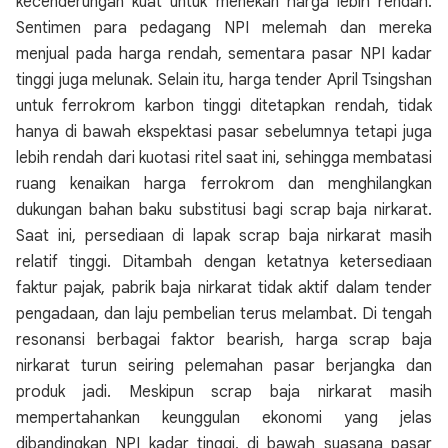
kecenderungan kuat untuk menekan harga lebih rendah.
Sentimen para pedagang NPI melemah dan mereka
menjual pada harga rendah, sementara pasar NPI kadar
tinggi juga melunak. Selain itu, harga tender April Tsingshan
untuk ferrokrom karbon tinggi ditetapkan rendah, tidak
hanya di bawah ekspektasi pasar sebelumnya tetapi juga
lebih rendah dari kuotasi ritel saat ini, sehingga membatasi
ruang kenaikan harga ferrokrom dan menghilangkan
dukungan bahan baku substitusi bagi scrap baja nirkarat.
Saat ini, persediaan di lapak scrap baja nirkarat masih
relatif tinggi. Ditambah dengan ketatnya ketersediaan
faktur pajak, pabrik baja nirkarat tidak aktif dalam tender
pengadaan, dan laju pembelian terus melambat. Di tengah
resonansi berbagai faktor bearish, harga scrap baja
nirkarat turun seiring pelemahan pasar berjangka dan
produk jadi. Meskipun scrap baja nirkarat masih
mempertahankan keunggulan ekonomi yang jelas
dibandingkan NPI kadar tinggi, di bawah suasana pasar