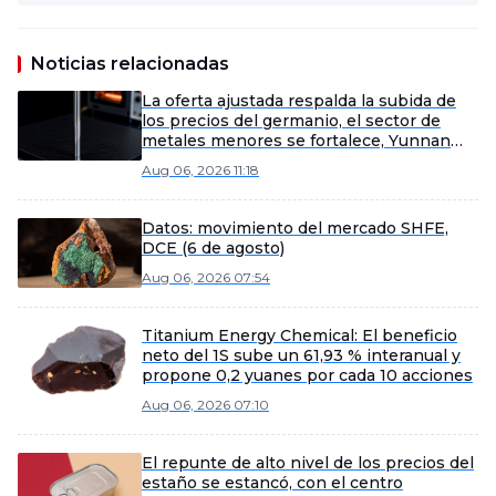
Noticias relacionadas
La oferta ajustada respalda la subida de
los precios del germanio, el sector de
metales menores se fortalece, Yunnan
Germanium y China Tungsten High-Tech
Aug 06, 2026 11:18
lideran las ganancias [SMM Flash]
Datos: movimiento del mercado SHFE,
DCE (6 de agosto)
Aug 06, 2026 07:54
Titanium Energy Chemical: El beneficio
neto del 1S sube un 61,93 % interanual y
propone 0,2 yuanes por cada 10 acciones
Aug 06, 2026 07:10
El repunte de alto nivel de los precios del
estaño se estancó, con el centro