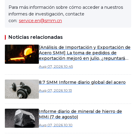
Para más información sobre cómo acceder a nuestros
informes de investigación, contacte
con:
service.en@smm.cn
Noticias relacionadas
[Análisis de Importación y Exportación de
Acero SMM] La toma de pedidos de
exportación mejoró en julio, ¿repuntarán
las exportaciones de acero en agosto?
Aug 07, 2026 10:45
8.7 SMM Informe diario global del acero
Aug 07, 2026 10:13
Informe diario de mineral de hierro de
MMi (7 de agosto)
Aug 07, 2026 10:10