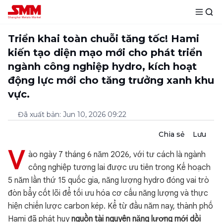
Triển khai toàn chuỗi tăng tốc! Hami
kiến tạo diện mạo mới cho phát triển
ngành công nghiệp hydro, kích hoạt
động lực mới cho tăng trưởng xanh khu
vực.
Đã xuất bản
:
Jun 10, 2026 09:22
Chia sẻ
Lưu
V
ào ngày 7 tháng 6 năm 2026, với tư cách là ngành
công nghiệp tương lai được ưu tiên trong Kế hoạch
5 năm lần thứ 15 quốc gia, năng lượng hydro đóng vai trò
đòn bẩy cốt lõi để tối ưu hóa cơ cấu năng lượng và thực
hiện chiến lược carbon kép. Kể từ đầu năm nay, thành phố
Hami đã phát huy
nguồn tài nguyên năng lượng mới dồi