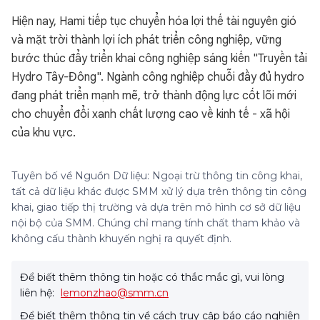
Hiện nay, Hami tiếp tục chuyển hóa lợi thế tài nguyên gió
và mặt trời thành lợi ích phát triển công nghiệp, vững
bước thúc đẩy triển khai công nghiệp sáng kiến "Truyền tải
Hydro Tây-Đông". Ngành công nghiệp chuỗi đầy đủ hydro
đang phát triển mạnh mẽ, trở thành động lực cốt lõi mới
cho chuyển đổi xanh chất lượng cao về kinh tế - xã hội
của khu vực.
Tuyên bố về Nguồn Dữ liệu: Ngoại trừ thông tin công khai,
tất cả dữ liệu khác được SMM xử lý dựa trên thông tin công
khai, giao tiếp thị trường và dựa trên mô hình cơ sở dữ liệu
nội bộ của SMM. Chúng chỉ mang tính chất tham khảo và
không cấu thành khuyến nghị ra quyết định.
Để biết thêm thông tin hoặc có thắc mắc gì, vui lòng
liên hệ:
lemonzhao@smm.cn
Để biết thêm thông tin về cách truy cập báo cáo nghiên