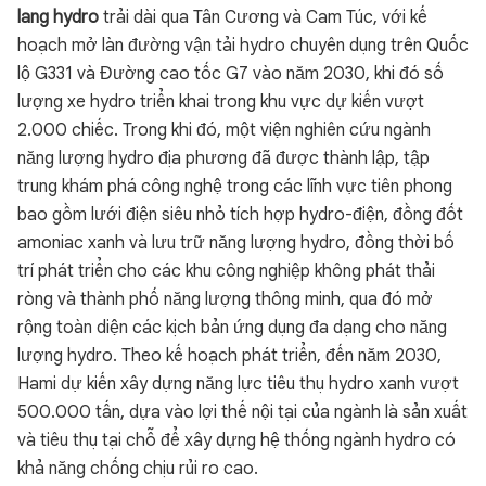
lang hydro
trải dài qua Tân Cương và Cam Túc, với kế
hoạch mở làn đường vận tải hydro chuyên dụng trên Quốc
lộ G331 và Đường cao tốc G7 vào năm 2030, khi đó số
lượng xe hydro triển khai trong khu vực dự kiến vượt
2.000 chiếc. Trong khi đó, một viện nghiên cứu ngành
năng lượng hydro địa phương đã được thành lập, tập
trung khám phá công nghệ trong các lĩnh vực tiên phong
bao gồm lưới điện siêu nhỏ tích hợp hydro-điện, đồng đốt
amoniac xanh và lưu trữ năng lượng hydro, đồng thời bố
trí phát triển cho các khu công nghiệp không phát thải
ròng và thành phố năng lượng thông minh, qua đó mở
rộng toàn diện các kịch bản ứng dụng đa dạng cho năng
lượng hydro. Theo kế hoạch phát triển, đến năm 2030,
Hami dự kiến xây dựng năng lực tiêu thụ hydro xanh vượt
500.000 tấn, dựa vào lợi thế nội tại của ngành là sản xuất
và tiêu thụ tại chỗ để xây dựng hệ thống ngành hydro có
khả năng chống chịu rủi ro cao.