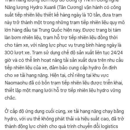
Trạm năng lượng tích hợp do Công ty TNHH Công nghệ
Năng lượng Hydro Xuanli (Tân Cương) vận hành có công
suất tiếp nhiên liệu thiết kế hàng ngày là 10 tấn, đưa trạm
này trở thành một trong những trạm tiếp nhiên liệu quy mô
lớn hàng đầu tại Trung Quốc hiện nay. Được trang bị tám
làn bơm nhiên liệu, trạm hỗ trợ tiếp nhiên liệu đồng thời
cho tám xe, với năng lực phục vụ trung bình hàng ngày là
300 lượt xe. Trạm sử dụng chế độ sản xuất liên tục 24/24
giờ và có thể linh hoạt nâng tải sản xuất dựa trên nhu cầu
tiếp nhiên liệu của xe, đảm bảo cung cấp hydro ổn định
cho xe tải hạng nặng. Hiện tại, chỉ riêng tại khu vực
Naomaohu đã có bốn trạm tiếp nhiên liệu được triển khai,
thiết lập một mạng lưới hỗ trợ tiếp nhiên liệu hydro vững
chắc.
Ở cấp độ ứng dụng cuối cùng, xe tải hạng nặng chạy bằng
hydro, với ưu thế không phát thải và hiệu suất cao, đã trở
thành động lực chính cho quá trình chuyển đổi logistics