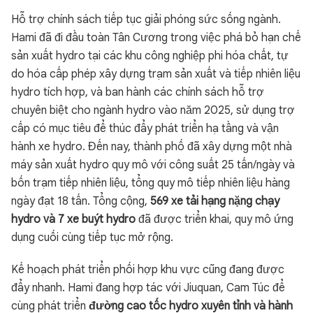
Hỗ trợ chính sách tiếp tục giải phóng sức sống ngành.
Hami đã đi đầu toàn Tân Cương trong việc phá bỏ hạn chế
sản xuất hydro tại các khu công nghiệp phi hóa chất, tự
do hóa cấp phép xây dựng trạm sản xuất và tiếp nhiên liệu
hydro tích hợp, và ban hành các chính sách hỗ trợ
chuyên biệt cho ngành hydro vào năm 2025, sử dụng trợ
cấp có mục tiêu để thúc đẩy phát triển hạ tầng và vận
hành xe hydro. Đến nay, thành phố đã xây dựng một nhà
máy sản xuất hydro quy mô với công suất 25 tấn/ngày và
bốn trạm tiếp nhiên liệu, tổng quy mô tiếp nhiên liệu hàng
ngày đạt 18 tấn. Tổng cộng,
569 xe tải hạng nặng chạy
hydro và 7 xe buýt hydro
đã được triển khai, quy mô ứng
dụng cuối cùng tiếp tục mở rộng.
Kế hoạch phát triển phối hợp khu vực cũng đang được
đẩy nhanh. Hami đang hợp tác với Jiuquan, Cam Túc để
cùng phát triển
đường cao tốc hydro xuyên tỉnh và hành