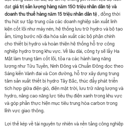
đạt
giá trị sản lượng hàng năm 150 triệu nhân dân tệ và
doanh thu thuế hàng năm 15 triệu nhân dân tệ
, đồng thời
thu hút sự tập trung của các doanh nghiệp sản xuất linh
kiện cốt lõi như máy nén, hệ thống lưu trữ hydro và bộ tạo
ẩm, từng bước nội địa hóa sản xuất các bộ phận chính
cho thiết bị hydro và hoàn thiện hệ thống hỗ trợ công
nghiệp hydro trong khu vực. Về lâu dài, công ty sẽ lấy Ha
Mật làm trung tâm cốt lõi, tỏa ra các hành lang năng
lượng như Tửu Tuyền, Ninh Đông và Chuẩn Đông dọc theo
Sáng kiến Vành đai và Con đường, hỗ trợ xây dựng trung
tâm sản xuất thiết bị hydro Tây Bắc, thúc đẩy phát triển
tích hợp giữa điện gió, điện mặt trời, lưu trữ năng lượng và
hydro, nâng cao năng lực tiêu thụ điện xanh trong khu vực
và góp phần thực hiện mục tiêu trung hòa carbon trong
lĩnh vực giao thông.
Lợi thế kép về tài nguyên tự nhiên và nền tảng công nghiệp