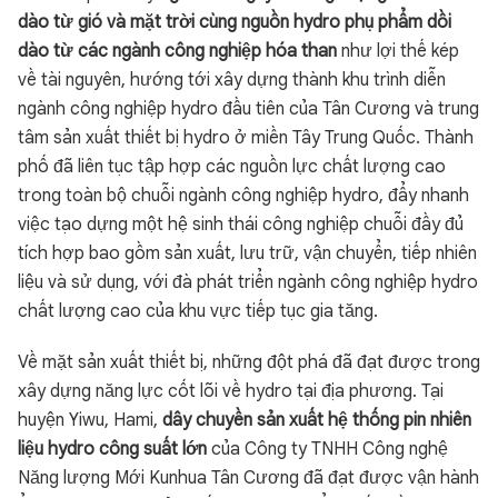
dào từ gió và mặt trời cùng nguồn hydro phụ phẩm dồi
dào từ các ngành công nghiệp hóa than
như lợi thế kép
về tài nguyên, hướng tới xây dựng thành khu trình diễn
ngành công nghiệp hydro đầu tiên của Tân Cương và trung
tâm sản xuất thiết bị hydro ở miền Tây Trung Quốc. Thành
phố đã liên tục tập hợp các nguồn lực chất lượng cao
trong toàn bộ chuỗi ngành công nghiệp hydro, đẩy nhanh
việc tạo dựng một hệ sinh thái công nghiệp chuỗi đầy đủ
tích hợp bao gồm sản xuất, lưu trữ, vận chuyển, tiếp nhiên
liệu và sử dụng, với đà phát triển ngành công nghiệp hydro
chất lượng cao của khu vực tiếp tục gia tăng.
Về mặt sản xuất thiết bị, những đột phá đã đạt được trong
xây dựng năng lực cốt lõi về hydro tại địa phương. Tại
huyện Yiwu, Hami,
dây chuyền sản xuất hệ thống pin nhiên
liệu hydro công suất lớn
của Công ty TNHH Công nghệ
Năng lượng Mới Kunhua Tân Cương đã đạt được vận hành