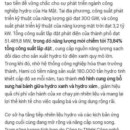
tạo tiền đề vững chắc cho sự phát triển ngành công
nghiệp hydro của Ha Mật. Tại địa phương, công suất phát
triển kỹ thuật của năng lượng gió đạt 300 GW, và công
suất phát triển kỹ thuật của năng lượng mặt trời đạt 3,2 tỷ
kW. Tổng công suất lắp đặt phát điện của thành phố đạt
51.489,8 MW,
trong đó năng lượng mới chiếm tới 73,84%
tổng công suất lắp đặt
, cung cấp nguồn năng lượng sạch
dồi dào cho sản xuất hydro từ điện xanh quy mô lớn.
Trong khi đó, nhờ hệ thống công nghiệp hóa than trưởng
thành, Hami có tiềm năng sản xuất 180.000 tấn hydro tinh
khiết cấp độ xe mỗi năm, tạo thành
mô hình cung ứng bổ
sung hai bánh giữa hydro xanh và hydro xám
, giảm hiệu
quả chi phí vận hành của xe chạy pin nhiên liệu và mang lại
lợi thế kinh tế cho việc quảng bá và ứng dụng rộng rãi.
Cơ sở hạ tầng tiếp nhiên liệu hydro và các kịch bản ứng
dụng cuối cùng đang mở rộng và nâng cấp song song.