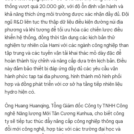
thống vượt quá 20.000 giờ, với độ ổn định vận hành và
khả năng thích ứng môi trường được xác nhận đầy đủ. Đội
ngũ R&D liên tục thu thập dữ liệu điều kiện đường núi địa
phương và khí tượng để tối ưu hóa các chiến lược điều
khiển hệ thống, đồng thời tận dụng các kịch bản thử
nghiệm tự nhiên của Hami với các ngành công nghiệp than
tập trung và các tuyến vận tải khai thác mỏ dày đặc để
hoàn thành tùy chỉnh và nâng cấp dựa trên kịch bản. Điều
này đảm bảo thiết bị đáp ứng đầy đủ các yêu cầu vận
hành phức tạp tại địa phương, hình thành mô hình phối
hợp và đồng phát triển với cơ sở hạ tầng tiếp nhiên liệu
hydro hiện có.
Ông Huang Huanqing, Tổng Giám đốc Công ty TNHH Công
nghệ Năng lượng Mới Tân Cương Kunhua, cho biết công
ty sẽ tiếp tục thúc đẩy nâng cấp công nghiệp thông qua
đổi mới công nghệ, hợp tác với các trường đại học và