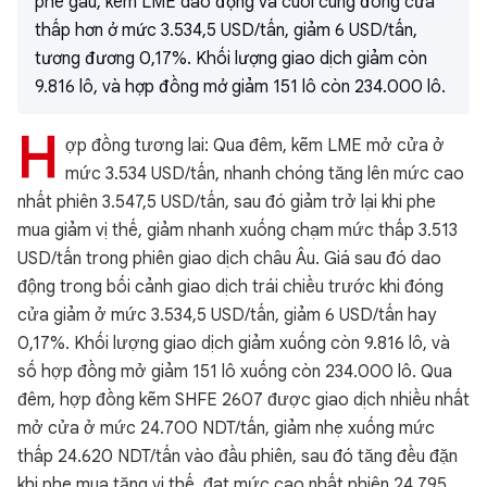
phe gấu, kẽm LME dao động và cuối cùng đóng cửa
thấp hơn ở mức 3.534,5 USD/tấn, giảm 6 USD/tấn,
tương đương 0,17%. Khối lượng giao dịch giảm còn
9.816 lô, và hợp đồng mở giảm 151 lô còn 234.000 lô.
H
ợp đồng tương lai: Qua đêm, kẽm LME mở cửa ở
mức 3.534 USD/tấn, nhanh chóng tăng lên mức cao
nhất phiên 3.547,5 USD/tấn, sau đó giảm trở lại khi phe
mua giảm vị thế, giảm nhanh xuống chạm mức thấp 3.513
USD/tấn trong phiên giao dịch châu Âu. Giá sau đó dao
động trong bối cảnh giao dịch trái chiều trước khi đóng
cửa giảm ở mức 3.534,5 USD/tấn, giảm 6 USD/tấn hay
0,17%. Khối lượng giao dịch giảm xuống còn 9.816 lô, và
số hợp đồng mở giảm 151 lô xuống còn 234.000 lô. Qua
đêm, hợp đồng kẽm SHFE 2607 được giao dịch nhiều nhất
mở cửa ở mức 24.700 NDT/tấn, giảm nhẹ xuống mức
thấp 24.620 NDT/tấn vào đầu phiên, sau đó tăng đều đặn
khi phe mua tăng vị thế, đạt mức cao nhất phiên 24.795