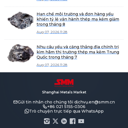
Hạn chế môi trường và đơn hàng yếu
khiến tỷ lệ vận hành thép mạ kẽm giảm
trong tháng 8
Aug 07, 2026 11:28
Nhu cầu yếu và căng thẳng địa chính trị
kìm hãm thị trường thép mạ kẽm Trung
Quốc trong tháng 7
Aug 07, 2026 11:28
Shanghai Metals Market
Gửi tin nhắn cho chúng tôi
dịchvụ.en@smm.cn
+86 021 5155-0306
Trò chuyện trực tiếp qua WhatsApp