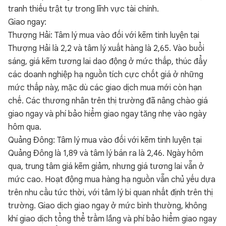
tranh thiếu trật tự trong lĩnh vực tài chính.
Giao ngay:
Thượng Hải: Tâm lý mua vào đối với kẽm tinh luyện tại
Thượng Hải là 2,2 và tâm lý xuất hàng là 2,65. Vào buổi
sáng, giá kẽm tương lai dao động ở mức thấp, thúc đẩy
các doanh nghiệp hạ nguồn tích cực chốt giá ở những
mức thấp này, mặc dù các giao dịch mua mới còn hạn
chế. Các thương nhân trên thị trường đã nâng chào giá
giao ngay và phí bảo hiểm giao ngay tăng nhẹ vào ngày
hôm qua.
Quảng Đông: Tâm lý mua vào đối với kẽm tinh luyện tại
Quảng Đông là 1,89 và tâm lý bán ra là 2,46. Ngày hôm
qua, trung tâm giá kẽm giảm, nhưng giá tương lai vẫn ở
mức cao. Hoạt động mua hàng hạ nguồn vẫn chủ yếu dựa
trên nhu cầu tức thời, với tâm lý bi quan nhất định trên thị
trường. Giao dịch giao ngay ở mức bình thường, không
khí giao dịch tổng thể trầm lắng và phí bảo hiểm giao ngay