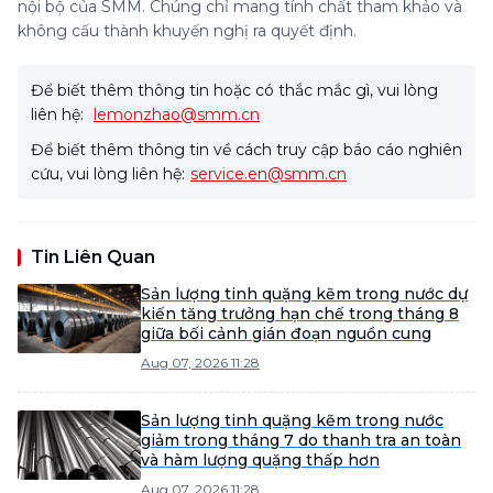
nội bộ của SMM. Chúng chỉ mang tính chất tham khảo và
không cấu thành khuyến nghị ra quyết định.
Để biết thêm thông tin hoặc có thắc mắc gì, vui lòng
liên hệ:
lemonzhao@smm.cn
Để biết thêm thông tin về cách truy cập báo cáo nghiên
cứu, vui lòng liên hệ:
service.en@smm.cn
Tin Liên Quan
Sản lượng tinh quặng kẽm trong nước dự
kiến tăng trưởng hạn chế trong tháng 8
giữa bối cảnh gián đoạn nguồn cung
Aug 07, 2026 11:28
Sản lượng tinh quặng kẽm trong nước
giảm trong tháng 7 do thanh tra an toàn
và hàm lượng quặng thấp hơn
Aug 07, 2026 11:28