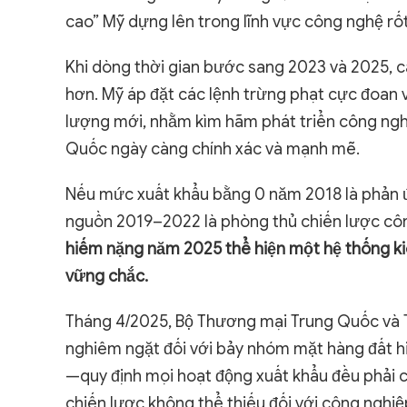
cao” Mỹ dựng lên trong lĩnh vực công nghệ rố
Khi dòng thời gian bước sang 2023 và 2025, 
hơn. Mỹ áp đặt các lệnh trừng phạt cực đoan 
lượng mới, nhằm kìm hãm phát triển công nghệ
Quốc ngày càng chính xác và mạnh mẽ.
Nếu mức xuất khẩu bằng 0 năm 2018 là phản ứ
nguồn 2019–2022 là phòng thủ chiến lược côn
hiếm nặng năm 2025 thể hiện một hệ thống kiể
vững chắc.
Tháng 4/2025, Bộ Thương mại Trung Quốc và 
nghiêm ngặt đối với bảy nhóm mặt hàng đất
—quy định mọi hoạt động xuất khẩu đều phải c
chiến lược không thể thiếu đối với công nghi