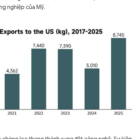
ông nghiệp của Mỹ.
 chóng leo thang thành xung đột công nghệ. Sự kiện