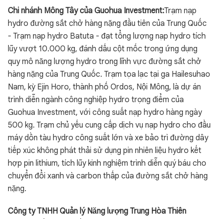
Chi nhánh Mông Tây của Guohua Investment:
Trạm nạp
hydro đường sắt chở hàng nặng đầu tiên của Trung Quốc
- Trạm nạp hydro Batuta - đạt tổng lượng nạp hydro tích
lũy vượt 10.000 kg, đánh dấu cột mốc trong ứng dụng
quy mô năng lượng hydro trong lĩnh vực đường sắt chở
hàng nặng của Trung Quốc. Trạm tọa lạc tại ga Hailesuhao
Nam, kỳ Ejin Horo, thành phố Ordos, Nội Mông, là dự án
trình diễn ngành công nghiệp hydro trọng điểm của
Guohua Investment, với công suất nạp hydro hàng ngày
500 kg. Trạm chủ yếu cung cấp dịch vụ nạp hydro cho đầu
máy dồn tàu hydro công suất lớn và xe bảo trì đường dây
tiếp xúc không phát thải sử dụng pin nhiên liệu hydro kết
hợp pin lithium, tích lũy kinh nghiệm trình diễn quý báu cho
chuyển đổi xanh và carbon thấp của đường sắt chở hàng
nặng.
Công ty TNHH Quản lý Năng lượng Trung Hòa Thiên