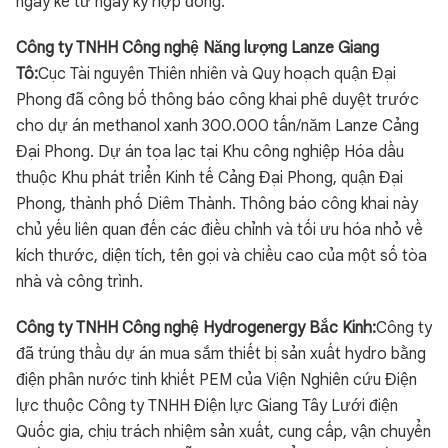
ngày kể từ ngày ký hợp đồng.
Công ty TNHH Công nghệ Năng lượng Lanze Giang
Tô:
Cục Tài nguyên Thiên nhiên và Quy hoạch quận Đại
Phong đã công bố thông báo công khai phê duyệt trước
cho dự án methanol xanh 300.000 tấn/năm Lanze Cảng
Đại Phong. Dự án tọa lạc tại Khu công nghiệp Hóa dầu
thuộc Khu phát triển Kinh tế Cảng Đại Phong, quận Đại
Phong, thành phố Diêm Thành. Thông báo công khai này
chủ yếu liên quan đến các điều chỉnh và tối ưu hóa nhỏ về
kích thước, diện tích, tên gọi và chiều cao của một số tòa
nhà và công trình.
Công ty TNHH Công nghệ Hydrogenergy Bắc Kinh
:
Công ty
đã trúng thầu dự án mua sắm thiết bị sản xuất hydro bằng
điện phân nước tinh khiết PEM của Viện Nghiên cứu Điện
lực thuộc Công ty TNHH Điện lực Giang Tây Lưới điện
Quốc gia, chịu trách nhiệm sản xuất, cung cấp, vận chuyển