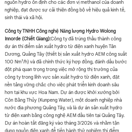
nguồn hydro ổn định cho các đơn vị methanol của doanh
nghiệp, đạt được sự cải thiện đồng bộ về hiệu quả kinh tế,
sinh thái và xã hội.
Công ty TNHH Công nghệ Năng lượng Hydro Wolong
Innorde (Chiết Giang):
Công ty đã trúng thầu thành công
dự án thí điểm sản xuất hydro từ điện xanh huyện Tân
Dương, Quảng Tây (thiết bị sản xuất hydro AEM công suất
100 Nm³/h) và đã chính thức ký hợp đồng, đánh dấu bước
đột phá quan trọng trong việc mở rộng thị trường của
công ty trong lĩnh vực sản xuất hydro từ điện xanh, đặt
nền tảng vững chắc cho việc phát triển kinh doanh sâu
hơn tại khu vực Hoa Nam. Dự án được khởi xướng bởi
Côn Bằng Thủy (Kunpeng Water), một doanh nghiệp nhà
nước địa phương Quảng Tây, và là dự án sản xuất hydro
từ điện xanh bằng công nghệ AEM đầu tiên tại Quảng Tây.
Dự án hoàn tất đăng ký vào tháng 3/2026 và nhằm tận
dụng nguồn điện xanh để tiến hành thử nghiệm thí điểm