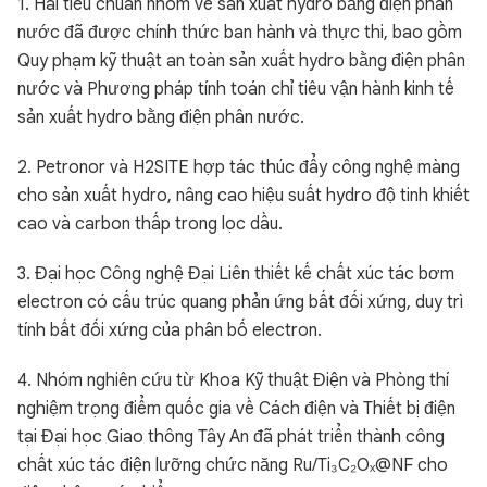
1. Hai tiêu chuẩn nhóm về sản xuất hydro bằng điện phân
nước đã được chính thức ban hành và thực thi, bao gồm
Quy phạm kỹ thuật an toàn sản xuất hydro bằng điện phân
nước và Phương pháp tính toán chỉ tiêu vận hành kinh tế
sản xuất hydro bằng điện phân nước.
2. Petronor và H2SITE hợp tác thúc đẩy công nghệ màng
cho sản xuất hydro, nâng cao hiệu suất hydro độ tinh khiết
cao và carbon thấp trong lọc dầu.
3. Đại học Công nghệ Đại Liên thiết kế chất xúc tác bơm
electron có cấu trúc quang phản ứng bất đối xứng, duy trì
tính bất đối xứng của phân bố electron.
4. Nhóm nghiên cứu từ Khoa Kỹ thuật Điện và Phòng thí
nghiệm trọng điểm quốc gia về Cách điện và Thiết bị điện
tại Đại học Giao thông Tây An đã phát triển thành công
chất xúc tác điện lưỡng chức năng Ru/Ti₃C₂Oₓ@NF cho