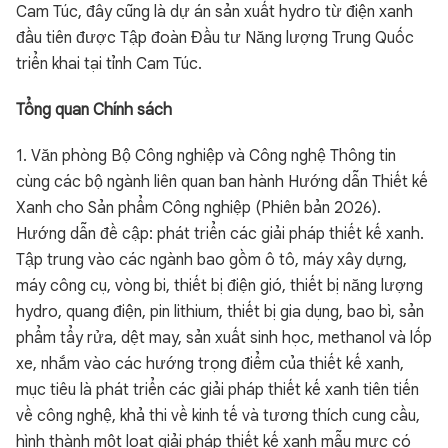
Cam Túc, đây cũng là dự án sản xuất hydro từ điện xanh
đầu tiên được Tập đoàn Đầu tư Năng lượng Trung Quốc
triển khai tại tỉnh Cam Túc.
Tổng quan Chính sách
1. Văn phòng Bộ Công nghiệp và Công nghệ Thông tin
cùng các bộ ngành liên quan ban hành Hướng dẫn Thiết kế
Xanh cho Sản phẩm Công nghiệp (Phiên bản 2026).
Hướng dẫn đề cập: phát triển các giải pháp thiết kế xanh.
Tập trung vào các ngành bao gồm ô tô, máy xây dựng,
máy công cụ, vòng bi, thiết bị điện gió, thiết bị năng lượng
hydro, quang điện, pin lithium, thiết bị gia dụng, bao bì, sản
phẩm tẩy rửa, dệt may, sản xuất sinh học, methanol và lốp
xe, nhắm vào các hướng trọng điểm của thiết kế xanh,
mục tiêu là phát triển các giải pháp thiết kế xanh tiên tiến
về công nghệ, khả thi về kinh tế và tương thích cung cầu,
hình thành một loạt giải pháp thiết kế xanh mẫu mực có