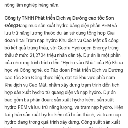
nông lâm nghiệp hàng năm.
Công ty TNHH Phát triển Dịch vụ Đường cao tốc Sơn
Đông:
Hạng mục sản xuất hydro bằng điện phân PEM và
lưu trữ năng lượng thuộc dự án sử dụng tổng hợp Giai
đoạn II tại Trạm nạp hydro Khu dịch vụ Cao Mật đã công
bố kết quả trúng thầu, với Guofu Hydrogen Energy trúng
thầu ở mức 21,2724 triệu nhân dân tệ. Dự án là một phần
của chương trình trình diễn "Hydro vào Nhà" của Bộ Khoa
học và Công nghệ, do Tập đoàn Phát triển Dịch vụ Đường
cao tốc Sơn Đông thực hiện, đặt tại khu vực phía nam
Khu dịch vụ Cao Mật, nhằm xây dựng trạm trình diễn tích
hợp sản xuất hydro từ quang điện và nạp hydro. Dự án
bao gồm ba phân đoạn: sản xuất hydro kiềm, sản xuất
hydro PEM và lưu trữ năng lượng, và trạm nạp hydro. Hiện
tại, phần sản xuất hydro kiềm đã hoàn thành, và trạm nạp
hydro đang trong quá trình xây dựng. Công suất sản xuất