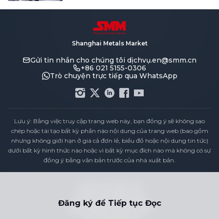
Shanghai Metals Market
Gửi tin nhắn cho chúng tôi
dịchvụ.en@smm.cn
+86 021 5155-0306
Trò chuyện trực tiếp qua WhatsApp
Lưu ý: Bằng việc truy cập trang web này, bạn đồng ý sẽ không sao
chép hoặc tái tạo bất kỳ phần nào nội dung của trang web (bao gồm
nhưng không giới hạn ở giá cả đơn lẻ, biểu đồ hoặc nội dung tin tức)
dưới bất kỳ hình thức nào hoặc vì bất kỳ mục đích nào mà không có sự
đồng ý bằng văn bản trước của nhà xuất bản.
Tuyên bố tuân thủ
Chính sách Bảo mật
Đăng ký để Tiếp tục Đọc
Điều khoản & Điều kiện