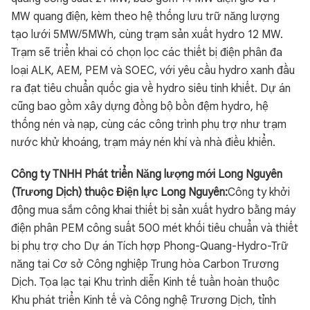
MW quang điện, kèm theo hệ thống lưu trữ năng lượng
tạo lưới 5MW/5MWh, cùng trạm sản xuất hydro 12 MW.
Trạm sẽ triển khai có chọn lọc các thiết bị điện phân đa
loại ALK, AEM, PEM và SOEC, với yêu cầu hydro xanh đầu
ra đạt tiêu chuẩn quốc gia về hydro siêu tinh khiết. Dự án
cũng bao gồm xây dựng đồng bộ bồn đệm hydro, hệ
thống nén và nạp, cùng các công trình phụ trợ như trạm
nước khử khoáng, trạm máy nén khí và nhà điều khiển.
Công ty TNHH Phát triển Năng lượng mới Long Nguyên
(Trương Dịch) thuộc Điện lực Long Nguyên:
Công ty khởi
động mua sắm công khai thiết bị sản xuất hydro bằng máy
điện phân PEM công suất 500 mét khối tiêu chuẩn và thiết
bị phụ trợ cho Dự án Tích hợp Phong-Quang-Hydro-Trữ
năng tại Cơ sở Công nghiệp Trung hòa Carbon Trương
Dịch. Tọa lạc tại Khu trình diễn Kinh tế tuần hoàn thuộc
Khu phát triển Kinh tế và Công nghệ Trương Dịch, tỉnh