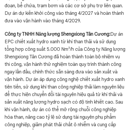
đoạn, bể chứa, trạm bơm và các cơ sở phụ trợ liên quan.
Dự án dự kiến khởi công vào tháng 4/2027 và hoàn thành
đưa vào vận hành vào tháng 4/2029.
Công ty TNHH Năng lượng Shengxiong Tân Cương:
Dự án
EPC chiết xuất hydro xanh từ khí than thải và sử dụng
tổng hợp công suất 5.000 Nm³/h của Công ty Năng lượng
Shengxiong Tân Cương đã hoàn thành toàn bộ nhiệm vụ
thi công, vận hành thử nghiệm toàn quy trình thành công
ngay lần đầu, chính thức sẵn sàng đưa vào sản xuất và
vận hành. Dự án áp dụng công nghệ chiết xuất hydro xanh
tiên tiến, sử dụng khí than công nghiệp thải làm nguyên liệu
để thực hiện chuyển đổi tài nguyên hiệu quả từ khí thải và
sản xuất năng lượng hydro sạch có độ tinh khiết cao. Sau
khi vận hành, dự án có thể mở rộng chuỗi công nghiệp
hóa than, nâng cao tỷ lệ sử dụng tài nguyên phụ phẩm
công nghiệp, giảm phát thải chất ô nhiễm và cung cấp