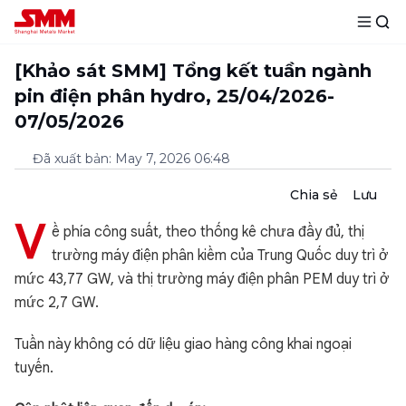
[Khảo sát SMM] Tổng kết tuần ngành
pin điện phân hydro, 25/04/2026-
07/05/2026
Đã xuất bản
:
May 7, 2026 06:48
Chia sẻ
Lưu
V
ề phía công suất, theo thống kê chưa đầy đủ, thị
trường máy điện phân kiềm của Trung Quốc duy trì ở
mức 43,77 GW, và thị trường máy điện phân PEM duy trì ở
mức 2,7 GW.
Tuần này không có dữ liệu giao hàng công khai ngoại
tuyến.