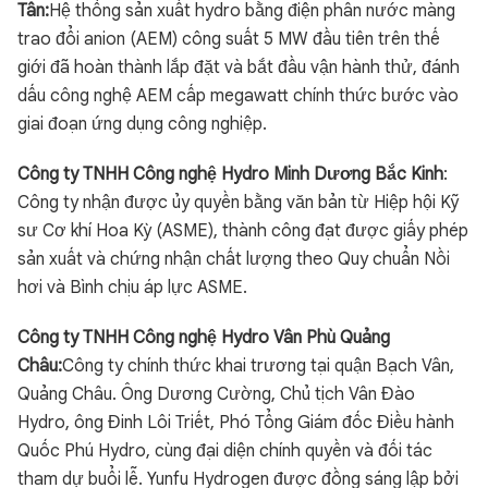
Tân:
Hệ thống sản xuất hydro bằng điện phân nước màng
trao đổi anion (AEM) công suất 5 MW đầu tiên trên thế
giới đã hoàn thành lắp đặt và bắt đầu vận hành thử, đánh
dấu công nghệ AEM cấp megawatt chính thức bước vào
giai đoạn ứng dụng công nghiệp.
Công ty TNHH Công nghệ Hydro Minh Dương Bắc Kinh
:
Công ty nhận được ủy quyền bằng văn bản từ Hiệp hội Kỹ
sư Cơ khí Hoa Kỳ (ASME), thành công đạt được giấy phép
sản xuất và chứng nhận chất lượng theo Quy chuẩn Nồi
hơi và Bình chịu áp lực ASME.
Công ty TNHH Công nghệ Hydro Vân Phù Quảng
Châu:
Công ty chính thức khai trương tại quận Bạch Vân,
Quảng Châu. Ông Dương Cường, Chủ tịch Vân Đào
Hydro, ông Đinh Lôi Triết, Phó Tổng Giám đốc Điều hành
Quốc Phú Hydro, cùng đại diện chính quyền và đối tác
tham dự buổi lễ. Yunfu Hydrogen được đồng sáng lập bởi