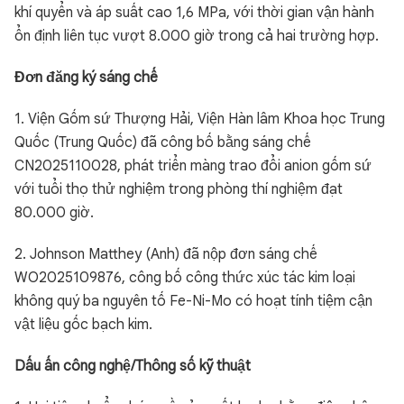
khí quyển và áp suất cao 1,6 MPa, với thời gian vận hành
ổn định liên tục vượt 8.000 giờ trong cả hai trường hợp.
Đơn đăng ký sáng chế
1. Viện Gốm sứ Thượng Hải, Viện Hàn lâm Khoa học Trung
Quốc (Trung Quốc) đã công bố bằng sáng chế
CN2025110028, phát triển màng trao đổi anion gốm sứ
với tuổi thọ thử nghiệm trong phòng thí nghiệm đạt
80.000 giờ.
2. Johnson Matthey (Anh) đã nộp đơn sáng chế
WO2025109876, công bố công thức xúc tác kim loại
không quý ba nguyên tố Fe-Ni-Mo có hoạt tính tiệm cận
vật liệu gốc bạch kim.
Dấu ấn công nghệ/Thông số kỹ thuật