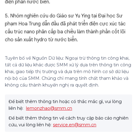
điện phân nước biển.
5. Nhóm nghiên cứu do Giáo sư Yu Ying tại Đại học Sư
phạm Hoa Trung dẫn đầu đã phát triển điện cực xúc tác
cấu trúc nano phân cấp ba chiều làm thành phần cốt lõi
cho sản xuất hydro từ nước biển.
Tuyên bố về Nguồn Dữ liệu: Ngoại trừ thông tin công khai,
tất cả dữ liệu khác được SMM xử lý dựa trên thông tin công
khai, giao tiếp thị trường và dựa trên mô hình cơ sở dữ liệu
nội bộ của SMM. Chúng chỉ mang tính chất tham khảo và
không cấu thành khuyến nghị ra quyết định.
Để biết thêm thông tin hoặc có thắc mắc gì, vui lòng
liên hệ:
lemonzhao@smm.cn
Để biết thêm thông tin về cách truy cập báo cáo nghiên
cứu, vui lòng liên hệ:
service.en@smm.cn