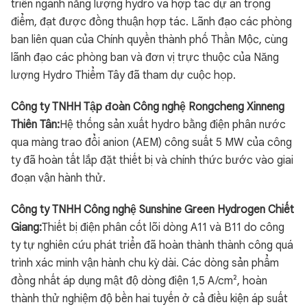
triển ngành năng lượng hydro và hợp tác dự án trọng
điểm, đạt được đồng thuận hợp tác. Lãnh đạo các phòng
ban liên quan của Chính quyền thành phố Thần Mộc, cùng
lãnh đạo các phòng ban và đơn vị trực thuộc của Năng
lượng Hydro Thiểm Tây đã tham dự cuộc họp.
Công ty TNHH Tập đoàn Công nghệ Rongcheng Xinneng
Thiên Tân:
Hệ thống sản xuất hydro bằng điện phân nước
qua màng trao đổi anion (AEM) công suất 5 MW của công
ty đã hoàn tất lắp đặt thiết bị và chính thức bước vào giai
đoạn vận hành thử.
Công ty TNHH Công nghệ Sunshine Green Hydrogen Chiết
Giang:
Thiết bị điện phân cốt lõi dòng A11 và B11 do công
ty tự nghiên cứu phát triển đã hoàn thành thành công quá
trình xác minh vận hành chu kỳ dài. Các dòng sản phẩm
đồng nhất áp dụng mật độ dòng điện 1,5 A/cm², hoàn
thành thử nghiệm độ bền hai tuyến ở cả điều kiện áp suất