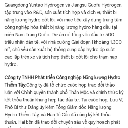
Guangdong Yuntao Hydrogen và Jiangsu Guofu Hydrogen,
tập trung vào R&D, sản xuất tích hợp và dịch vụ thiết bị
năng lượng hydro cốt lõi, với mục tiêu xây dựng trung tâm
công nghiệp hóa thiết bị năng lượng hydro hàng đầu tại
miền Nam Trung Quốc. Dự án có tổng vốn đầu tư 500
triệu nhân dân tệ, với nhà xưởng Giai đoạn I khoảng 1.300
m², chủ yếu sản xuất hệ thống cung cấp hydro áp suất
cao lắp trên xe và tích hợp thiết bị cốt lõi cho trạm nạp
hydro.
Công ty TNHH Phát triển Công nghiệp Năng lượng Hydro
Thiểm Tây:
Công ty đã tổ chức cuộc họp trao đổi thảo
luận với Chính quyền thành phố Thần Mộc và chính thức ký
kết thỏa thuận khung hợp tác đầu tư. Tại cuộc họp, Lưu Vĩ,
Phó Bí thư Đảng ủy kiêm Tổng Giám đốc Năng lượng
Hydro Thiểm Tây, và Hàn Tú Cẩn đã cùng ký kết thỏa
thuận. Hai bên đã trao đổi chuyên sâu về quy hoạch phát