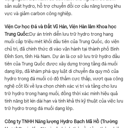
sản xuất hydro, hỗ trợ chuyển đổi cơ cấu năng lượng khu
vực và giảm carbon công nghiệp.
Viện Cơ học Đá và Đất Vũ Hán, Viện Hàn lâm Khoa học
Trung Quốc:
Dự án trình diễn lưu trữ hydro trong hang
muối cấp triệu mét khối đầu tiên của Trung Quốc, do viện
chủ trì, đã chính thức đi vào vận hành tại thành phố Bình
Đỉnh Sơn, tỉnh Hà Nam. Dự án là cơ sở lưu trữ hydro đầu
tiên của Trung Quốc được xây dựng trong tầng đá muối
dạng lớp, đã khám phá quy luật di chuyển đa quy mô của
hydro trong đá muối có độ thấm cực thấp, vượt qua công
nghệ cốt lõi về lựa chọn chính xác vị trí và tầng cho lưu
trữ hydro trong hang muối, đồng thời xác minh hiệu quả
tính năng bịt kín dài hạn và tính khả thi kỹ thuật của việc lưu
trữ hydro trong đá muối dạng lớp.
Công ty TNHH Năng lượng Hydro Bạch Mã Hồ (Trường