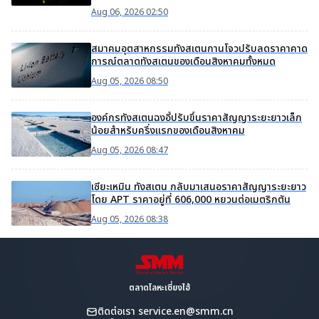
Aug 06, 2026 02:50
สมาคมอุตสาหกรรมทังสเตนกานโจวปรับลดราคาคาด
การณ์ตลาดทังสเตนของเดือนสิงหาคมทั้งหมด
Aug 05, 2026 08:50
องค์กรทังสเตนฉงอี้ปรับขึ้นราคาสัญญาระยะยาวเล็ก
น้อยสำหรับครึ่งแรกของเดือนสิงหาคม
Aug 05, 2026 08:47
เซียะเหมิน ทังสเตน กลับมาเสนอราคาสัญญาระยะยาว
โดย APT ราคาอยู่ที่ 606,000 หยวนต่อเมตริกตัน
Aug 05, 2026 08:38
ตลาดโลหะเซี่ยงไฮ้
ติดต่อเรา
service.en@smm.cn