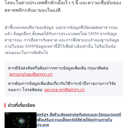
โลหะในต่างประเทศคึกคักเมื่อเร็ว ๆ นี้ และความเชื่อมั่นของ
ตลาดพลิกกลับมามองในแง่ดี
คำชี้แจงแหล่งที่มาของข้อมูล: นอกจากข้อมูลที่เปิดเผยต่อสาธารณะ
แล้ว ข้อมูลอื่นๆ ทั้งหมดได้รับการประมวลผลโดย SMM จากข้อมูล
สาธารณะ การสื่อสารกับตลาด และการพึ่งพาแบบจำลองฐานข้อมูล
ภายในของ SMMข้อมูลเหล่านี้มีไว้เพื่ออ้างอิงเท่านั้น ไม่ถือเป็นข้อ
เสนอแนะในการตัดสินใจ
หากมีข้อสงสัยหรือต้องการทราบข้อมูลเพิ่มเติม กรุณาติดต่อ:
lemonzhao@smm.cn
หากต้องการข้อมูลเพิ่มเติมเกี่ยวกับวิธีการเข้าถึงรายงานการวิจัย
ของเรา โปรดติดต่อ:
service.en@smm.cn
ข่าวที่เกี่ยวข้อง
สหรัฐฯ สั่งห้ามส่งออกเศษทังสเตนและวัสดุแบตเตอรี่
เพื่อเสริมความแข็งแกร่งให้ห่วงโซ่อุปทานภายใน
ประเทศ