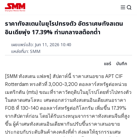
ราคาทังสเตนในยุโรปทรงตัว อัตราเศษทังสเตน
อินเดียพุ่ง 17.39% ท่ามกลางสต็อกต่ำ
เผยแพร่แล้ว
:
Jun 11, 2026 10:40
แหล่งที่มา
:
SMM
แชร์
บันทึก
[SMM ทังสเตน แฟลช] สัปดาห์นี้ ราคาเสนอขาย APT CIF
Rotterdam ทรงตัวที่ 3,000-3,200 ดอลลาร์สหรัฐต่อหน่วย
เมตริกตัน (mtu) ขณะที่ราคาวัตถุดิบในยุโรปโดยทั่วไปทรงตัว
ในตลาดเศษโลหะ เศษดอกสว่านทังสเตนอินเดียเสนอราคา
FOB ที่ 130-140 ดอลลาร์สหรัฐต่อกิโลกรัม เพิ่มขึ้น 17.39%
จากสัปดาห์ก่อน โดยได้รับแรงหนุนจากราคาทังสเตนจีนที่สูง
ขึ้น ผู้ค้าเศษทังสเตนอินเดียพากันปรับขึ้นราคาเสนอขาย
ประกอบกับระดับสินค้าคงคลังที่ต่ำ ส่งผลให้ธุรกรรมเศษ