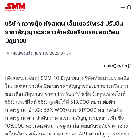
บริษัท กวางตุ้ง ทังสเตน เอ็นเตอร์ไพรส์ ปรับขึ้น
ราคาสัญญาระยะยาวสำหรับครึ่งแรกของเดือน
มิถุนายน
เผยแพร่แล้ว
:
Jun 10, 2026 07:34
แชร์
บันทึก
[ทังสเตน แฟลช] SMM, 10 มิถุนายน: บริษัททังสเตนแห่งหนึ่ง
ในมณฑลกวางตุ้งเปิดเผยราคาสัญญาระยะยาวช่วงครึ่งแรก
ของเดือนมิถุนายน ราคาสำหรับแร่หัวเข้มข้นวุลแฟรมไมต์
55% และชีไลต์ 55% ถูกตั้งไว้ที่ 518,000 หยวนต่อตัน
มาตรฐาน (อ้างอิง 65% WO3) และ 517,000 หยวนต่อตัน
มาตรฐาน ตามลำดับ ราคาแร่ตามสัญญาระยะยาวเพิ่มขึ้น
108,000 หยวนต่อตันมาตรฐานเมื่อเทียบกับระดับราคาช่วง
ครึ่งหลังของเดือนพฤษภาคม ราคา APT ตามสัญญาระยะยาว