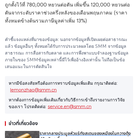
ถูกตั้งไว้ที่ 780,000 หยวนต่อตัน เพิ่มขึ้น 120,000 หยวนต่อ
ตันจากระดับราคาช่วงครึ่งหลังของเดือนพฤษภาคม (ราคา
ทั้งหมดข้างต้นรวมภาษีมูลค่าเพิ่ม 13%)
คำชี้แจงแหล่งที่มาของข้อมูล: นอกจากข้อมูลที่เปิดเผยต่อสาธารณะ
แล้ว ข้อมูลอื่นๆ ทั้งหมดได้รับการประมวลผลโดย SMM จากข้อมูล
สาธารณะ การสื่อสารกับตลาด และการพึ่งพาแบบจำลองฐานข้อมูล
ภายในของ SMMข้อมูลเหล่านี้มีไว้เพื่ออ้างอิงเท่านั้น ไม่ถือเป็นข้อ
เสนอแนะในการตัดสินใจ
หากมีข้อสงสัยหรือต้องการทราบข้อมูลเพิ่มเติม กรุณาติดต่อ:
lemonzhao@smm.cn
หากต้องการข้อมูลเพิ่มเติมเกี่ยวกับวิธีการเข้าถึงรายงานการวิจัย
ของเรา โปรดติดต่อ:
service.en@smm.cn
ข่าวที่เกี่ยวข้อง
ราคากลางประมูลหัวแร่ทังสเตนของเหมืองในกวางตุ้ง