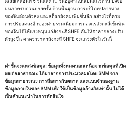
เฉลี่ยเคลื่อนที่ 5 วันและ 10 วันอยู่ด้านบนเป็นแนวต้าน ปัจจัย
มหภาครบกวนบ่อยครั้ง ด้านพื้นฐาน การบริโภคปลายทาง
ของจีนอ่อนตัวลง และสต็อกสังคมเพิ่มขึ้นอีก อย่างไรก็ตาม
การปรับลดลงอีกของค่าธรรมเนียมการถลุงแร่สังกะสีเข้มข้น
ของจีนได้ให้แรงหนุนแก่สังกะสี SHFE ดันให้ราคากลางปรับ
ตัวสูงขึ้น คาดว่าราคาสังกะสี SHFE จะแกว่งตัวในวันนี้
คำชี้แจงแหล่งข้อมูล: ข้อมูลทั้งหมดนอกเหนือจากข้อมูลที่เปิด
เผยต่อสาธารณะ ได้มาจากการประมวลผลโดย SMM จาก
ข้อมูลสาธารณะ การสื่อสารกับตลาด และแบบจำลองฐาน
ข้อมูลภายในของ SMM เพื่อใช้เป็นข้อมูลอ้างอิงเท่านั้น ไม่ได้
เป็นคำแนะนำในการตัดสินใจ