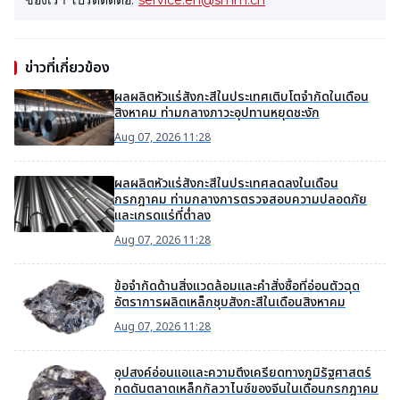
ของเรา โปรดติดต่อ:
service.en@smm.cn
ข่าวที่เกี่ยวข้อง
ผลผลิตหัวแร่สังกะสีในประเทศเติบโตจำกัดในเดือน
สิงหาคม ท่ามกลางภาวะอุปทานหยุดชะงัก
Aug 07, 2026 11:28
ผลผลิตหัวแร่สังกะสีในประเทศลดลงในเดือน
กรกฎาคม ท่ามกลางการตรวจสอบความปลอดภัย
และเกรดแร่ที่ต่ำลง
Aug 07, 2026 11:28
ข้อจำกัดด้านสิ่งแวดล้อมและคำสั่งซื้อที่อ่อนตัวฉุด
อัตราการผลิตเหล็กชุบสังกะสีในเดือนสิงหาคม
Aug 07, 2026 11:28
อุปสงค์อ่อนแอและความตึงเครียดทางภูมิรัฐศาสตร์
กดดันตลาดเหล็กกัลวาไนซ์ของจีนในเดือนกรกฎาคม