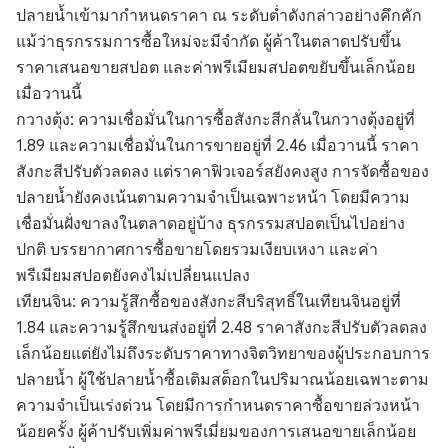
ปลายน้ำเข้ามากำหนดราคา ณ ระดับต่ำดังกล่าวอย่างคึกคัก
แม้ว่าธุรกรรมการซื้อใหม่จะมีจำกัด ผู้ค้าในตลาดปรับขึ้น
ราคาเสนอขายสปอต และค่าพรีเมียมสปอตขยับขึ้นเล็กน้อย
เมื่อวานนี้
กวางตุ้ง: ความเชื่อมั่นในการซื้อสังกะสีกลั่นในกวางตุ้งอยู่ที่
1.89 และความเชื่อมั่นในการขายอยู่ที่ 2.46 เมื่อวานนี้ ราคา
สังกะสีปรับตัวลดลง แต่ราคาฟิวเจอร์สยังคงสูง การจัดซื้อของ
ปลายน้ำยังคงเน้นตามความจำเป็นเฉพาะหน้า โดยมีความ
เชื่อมั่นฝั่งขาลงในตลาดอยู่บ้าง ธุรกรรมสปอตเป็นไปอย่าง
ปกติ บรรยากาศการซื้อขายโดยรวมเงียบเหงา และค่า
พรีเมียมสปอตยังคงไม่เปลี่ยนแปลง
เทียนจิน: ความรู้สึกซื้อของสังกะสีบริสุทธิ์ในเทียนจินอยู่ที่
1.84 และความรู้สึกขนส่งอยู่ที่ 2.48 ราคาสังกะสีปรับตัวลดลง
เล็กน้อยแต่ยังไม่ถึงระดับราคาทางจิตวิทยาของผู้ประกอบการ
ปลายน้ำ ผู้ใช้ปลายน้ำซื้อเติมสต็อกในปริมาณน้อยเฉพาะตาม
ความจำเป็นเร่งด่วน โดยมีการกำหนดราคาซื้อขายล่วงหน้า
น้อยครั้ง ผู้ค้าปรับเพิ่มค่าพรีเมี่ยมของการเสนอขายเล็กน้อย