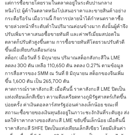
แต่การซื้อขายโดยรวมในตลาดอยู่ในระดับปานกลาง
หนิงโป: ผู้ค้าในตลาดหนิงโปเสนอราคาและขายสินค้าอย่าง
กระตือรือร้น เมื่อวานนี้ กิจการปลายน้ำได้กำหนดราคาซื้อ
ขายล่วงหน้าที่ระดับต่ำในปริมาณค่อนข้างมาก ดังนั้นผู้ค้าจึง
ปรับเพิ่มราคาเสนอซื้อขายทันที และค่าพรีเมี่ยมสปอตใน
ตลาดก็ปรับตัวสูงขึ้นตาม การซื้อขายทันทีโดยรวมปรับตัวดี
ขึ้นเมื่อเทียบกับเดือนก่อน
สต็อก: เมื่อวันที่ 5 มิถุนายน ปริมาณสต็อกสังกะสีใน LME
ลดลง 300 ตัน เหลือ 110,650 ตัน ลดลง 0.27% ตามข้อมูล
การสื่อสารของ SMM ณ วันที่ 8 มิถุนายน สต็อกของจีนเพิ่ม
ขึ้น 1,600 ตัน เป็น 265,700 ตัน
คาดการณ์ราคาสังกะสี: เมื่อคืนนี้ ราคาสังกะสี LME ปิดเป็น
แท่งเทียนเล็กสีเขียว ความตึงเครียดทางภูมิรัฐศาสตร์เกิดขึ้น
บ่อยครั้ง ค่าเงินดอลลาร์สหรัฐอ่อนค่าลงเล็กน้อย ขณะที่
สถานะซื้อขายของเงินทุนยังอยู่ในภาวะชะงักงันที่ระดับสูง ส่ง
ผลให้ราคากลางของสังกะสี LME ขยับขึ้นเล็กน้อย เมื่อคืนนี้
ราคาสังกะสี SHFE ปิดเป็นแท่งเทียนเล็กสีเขียว โดยมีเส้นค่า