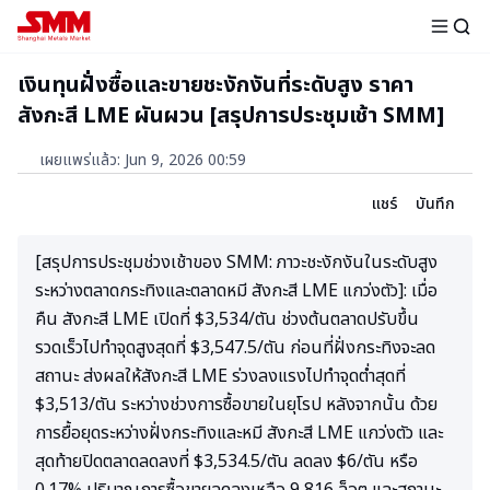
เงินทุนฝั่งซื้อและขายชะงักงันที่ระดับสูง ราคา
สังกะสี LME ผันผวน [สรุปการประชุมเช้า SMM]
เผยแพร่แล้ว
:
Jun 9, 2026 00:59
แชร์
บันทึก
[สรุปการประชุมช่วงเช้าของ SMM: ภาวะชะงักงันในระดับสูง
ระหว่างตลาดกระทิงและตลาดหมี สังกะสี LME แกว่งตัว]: เมื่อ
คืน สังกะสี LME เปิดที่ $3,534/ตัน ช่วงต้นตลาดปรับขึ้น
รวดเร็วไปทำจุดสูงสุดที่ $3,547.5/ตัน ก่อนที่ฝั่งกระทิงจะลด
สถานะ ส่งผลให้สังกะสี LME ร่วงลงแรงไปทำจุดต่ำสุดที่
$3,513/ตัน ระหว่างช่วงการซื้อขายในยุโรป หลังจากนั้น ด้วย
การยื้อยุดระหว่างฝั่งกระทิงและหมี สังกะสี LME แกว่งตัว และ
สุดท้ายปิดตลาดลดลงที่ $3,534.5/ตัน ลดลง $6/ตัน หรือ