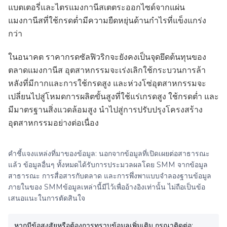
แบตเตอรี่และไตรแมงกานีสเตตระออกไซด์จากแผ่น
แมงกานีสที่ใช้กรดต่ำมีความยืดหยุ่นด้านกำไรที่แข็งแกร่ง
กว่า
ในอนาคต ราคากรดซัลฟิวริกจะยังคงเป็นจุดยึดต้นทุนของ
ตลาดแมงกานีส อุตสาหกรรมจะเร่งเลิกใช้กระบวนการล้า
หลังที่มีกากและการใช้กรดสูง และห่วงโซ่อุตสาหกรรมจะ
เปลี่ยนไปสู่โหมดการผลิตขั้นสูงที่ใช้แร่เกรดสูง ใช้กรดต่ำ และ
มีมาตรฐานสิ่งแวดล้อมสูง นำไปสู่การปรับปรุงโครงสร้าง
อุตสาหกรรมอย่างต่อเนื่อง
คำชี้แจงแหล่งที่มาของข้อมูล: นอกจากข้อมูลที่เปิดเผยต่อสาธารณะ
แล้ว ข้อมูลอื่นๆ ทั้งหมดได้รับการประมวลผลโดย SMM จากข้อมูล
สาธารณะ การสื่อสารกับตลาด และการพึ่งพาแบบจำลองฐานข้อมูล
ภายในของ SMMข้อมูลเหล่านี้มีไว้เพื่ออ้างอิงเท่านั้น ไม่ถือเป็นข้อ
เสนอแนะในการตัดสินใจ
หากมีข้อสงสัยหรือต้องการทราบข้อมูลเพิ่มเติม กรุณาติดต่อ: