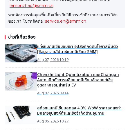
lemonzhao@smm.cn
หากต้องการข้อมูลเพิ่มเติมเกี่ยวกับวิธีการเข้าถึงรายงานการวิจัย
ของเรา โปรดติดต่อ:
service.en@smm.cn
ข่าวที่เกี่ยวข้อง
แท่งแมกนีเซียมซบเซา อุปสงค์กดดันโอกาสฟื้นตัว
[ข้อมูลรายสัปดาห์แมกนีเซียม SMM]
Aug 07, 2026 10:19
Chenzhi Light Quantization และ Changan
Auto เปิดตัวการผลิตแมกนีเซียมอัลลอยด์เชิง
อุตสาหกรรมสำหรับ EV
Aug 07, 2026 09:44
สต็อกแมกนีเซียมลดลง 4.0% WoW ราคาลดลงท่า
มกลางอุปสงค์ต่ำและข้อจำกัดด้านอุปทาน
Aug 06, 2026 10:27