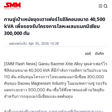
กานซู่เป่าเหม่ยจุดเตาเฟอร์โรซิลิคอนขนาด 40,500
kVA เพื่อรองรับโครงการโลหะผสมแมกนีเซียม
300,000 ตัน
เผยแพร่แล้ว
:
Apr 30, 2026 10:28
แชร์
บันทึก
[SMM Flash News] Gansu Baomei Xitie Alloy จุดเตาเฟอร์โร
ซิลิคอนขนาด 40,500 kVA ที่มีกำลังการผลิตรายวันประมาณ
110 ตัน สนับสนุนโครงการโลหะผสมแมกนีเซียม 300,000
ตันของ Baowu Magnesium Industry ในมณฑลกานซู่ รองรับ
แผนระยะยาว 500,000 ตัน เพื่อให้พึ่งพาตนเองด้านวัตถุดิบ
สำหรับการถลุงแมกนีเซียมและลดต้นทุน
คำชี้แจงแหล่งที่มาของข้อมูล: นอกจากข้อมูลที่เปิดเผยต่อสาธารณะ