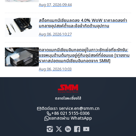
Aug 07, 2026 09:44
สต็อกแมกนีเซียมลดลง 4.0% WoW ราคาลดลงท่า
มกลางอุปสงค์ต่ำและข้อจำกัดด้านอุปทาน
Aug 06, 2026 10:27
ตลาดแมกนีเซียมอินกอตอยู่ในภาวะชักเย่อที่ชะงักงัน:
แรงหนุนด้านต้นทุนอยู่คู่กับอุปสงค์ที่อ่อนแอ [รายงาน
ราคาสปอตแมกนีเซียมอินกอตจาก SMM]
Aug 06, 2026 10:03
ตลาดโลหะเซี่ยงไฮ้
ติดต่อเรา
service.en@smm.cn
+86 021 5155-0306
แชทสดผ่าน WhatsApp