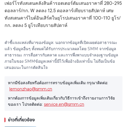
เฟอร์โรทังสเตนคลังสินค้ารอตเตอร์ดัมเสนอราคาที่ 280-295
ดอลลาร์/กก. W ลดลง 12.5 ดอลลาร์เทียบรายสัปดาห์ เศษ
ทังสเตนคาร์ไบด์อินเสิร์ตในยุโรปเสนอราคาที่ 100-110 ยูโร/
กก. ลดลง 5 ยูโรเทียบรายสัปดาห์
คำชี้แจงแหล่งที่มาของข้อมูล: นอกจากข้อมูลที่เปิดเผยต่อสาธารณะ
แล้ว ข้อมูลอื่นๆ ทั้งหมดได้รับการประมวลผลโดย SMM จากข้อมูล
สาธารณะ การสื่อสารกับตลาด และการพึ่งพาแบบจำลองฐานข้อมูล
ภายในของ SMMข้อมูลเหล่านี้มีไว้เพื่ออ้างอิงเท่านั้น ไม่ถือเป็นข้อ
เสนอแนะในการตัดสินใจ
หากมีข้อสงสัยหรือต้องการทราบข้อมูลเพิ่มเติม กรุณาติดต่อ:
lemonzhao@smm.cn
หากต้องการข้อมูลเพิ่มเติมเกี่ยวกับวิธีการเข้าถึงรายงานการวิจัย
ของเรา โปรดติดต่อ:
service.en@smm.cn
ข่าวที่เกี่ยวข้อง