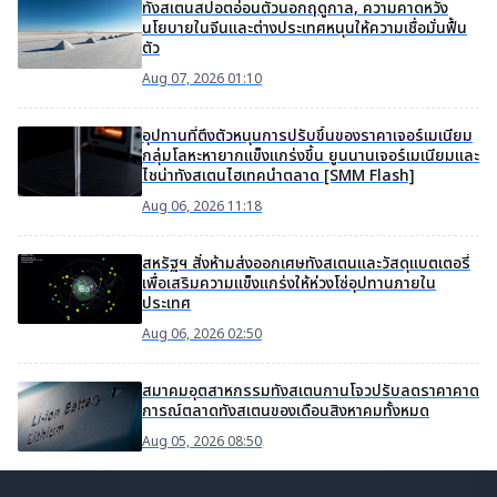
ทังสเตนสปอตอ่อนตัวนอกฤดูกาล, ความคาดหวัง
นโยบายในจีนและต่างประเทศหนุนให้ความเชื่อมั่นฟื้น
ตัว
Aug 07, 2026 01:10
อุปทานที่ตึงตัวหนุนการปรับขึ้นของราคาเจอร์เมเนียม
กลุ่มโลหะหายากแข็งแกร่งขึ้น ยูนนานเจอร์เมเนียมและ
ไชน่าทังสเตนไฮเทคนำตลาด [SMM Flash]
Aug 06, 2026 11:18
สหรัฐฯ สั่งห้ามส่งออกเศษทังสเตนและวัสดุแบตเตอรี่
เพื่อเสริมความแข็งแกร่งให้ห่วงโซ่อุปทานภายใน
ประเทศ
Aug 06, 2026 02:50
สมาคมอุตสาหกรรมทังสเตนกานโจวปรับลดราคาคาด
การณ์ตลาดทังสเตนของเดือนสิงหาคมทั้งหมด
Aug 05, 2026 08:50