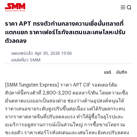
ราคา APT ทรงตัวท่ามกลางความเชื่อมั่นตลาดที่
แตกแยก ราคาเฟอร์โรทังสเตนและเศษโลหะปรับ
ตัวลดลง
เผยแพร่แล้ว
:
Apr 30, 2026 10:06
แหล่งที่มา
:
SMM
แชร์
บันทึก
[SMM Tungsten Express] ราคา APT CIF รอตเตอร์ดัม
สัปดาห์นี้ทรงตัวที่ 2,800-3,200 ดอลลาร์/ตัน โดยความเชื่อ
มั่นตลาดแบ่งออกเป็นสองฝ่าย ช่องว่างด้านอุปสงค์หนุนให้
ราคาเสนอขายระดับสูงปรับขึ้นต่อเนื่อง แต่ได้รับผลกระทบ
จากราคาตลาดจีนที่ปรับลดลงแรง ทำให้ผู้ซื้อในยุโรปและ
อเมริการอดูสถานการณ์เป็นส่วนใหญ่ การซื้อขายโดยรวม
ชะลอตัว ราคาเฟอร์โรทังสเตนและเศษโลหะยังคงปรับลดลง