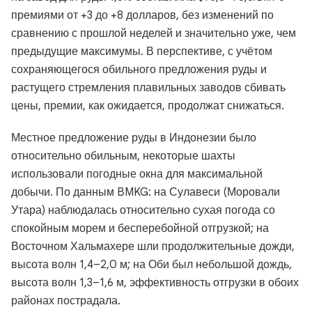
премиями от +3 до +8 долларов, без изменений по
сравнению с прошлой неделей и значительно уже, чем
предыдущие максимумы. В перспективе, с учётом
сохраняющегося обильного предложения руды и
растущего стремления плавильных заводов сбивать
цены, премии, как ожидается, продолжат снижаться.
Местное предложение руды в Индонезии было
относительно обильным, некоторые шахты
использовали погодные окна для максимальной
добычи. По данным BMKG: на Сулавеси (Моровали
Утара) наблюдалась относительно сухая погода со
спокойным морем и бесперебойной отгрузкой; на
Восточном Хальмахере шли продолжительные дожди,
высота волн 1,4–2,0 м; на Оби был небольшой дождь,
высота волн 1,3–1,6 м, эффективность отгрузки в обоих
районах пострадала.