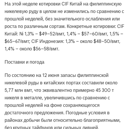
На этой неделе котировки CIF Китай на филиппинскую
никелевую руду в целом не изменились по сравнению с
прошлой неделей, без значительного ослабления или
роста по различным сортам. Конкретные котировки: CIF
Китай: Ni 1,3% – $49–52/вмт, 1,4% – $57–60/вмт, 1,5% –
$65–67/вмт; CIF Индонезия: 1,3% – около $48–50/вмт,
1,4% – около $56–58/вмт.
Поставки и погода
По состоянию на 12 июня запасы филиппинской
никелевой руды в китайских портах составили около
5,77 млн вмт, что эквивалентно примерно 45 300 т
никеля в металле, увеличившись по сравнению с
прошлой неделей на фоне сохраняющегося
достаточного предложения. Погодные условия в
районах добычи были относительно благоприятными,
без крупных тайфунов или сильных ливней,