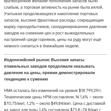
краткосрочное желание пополнения запасов было
слабым, а торговая активность на рынке была вялой.
Учитывая продолжающееся накопление портовых
запасов, высокие фрахтовые расходы, сокращающие
маржу горнодобытчиков, скоординированное давление
заводов на снижение цен и рост выжидательных
настроений среди горняков, цены на руду могут ещё
немного снизиться в ближайшие недели.
Индонезийский рынок: Высокие запасы
плавильных заводов продолжали оказывать
давление на цены, премии демонстрировали
тенденцию к сужению
HMA осталась без изменений на уровне $18 799,29/т.
Теоретические цены HPM составляли: Ni 1,6% – около
$70,75/вмт, 1,2% – около $49,84/вмт. Цена с доставкой
на завод для руды 1,6% составляла $73,8–78,8/вмт с