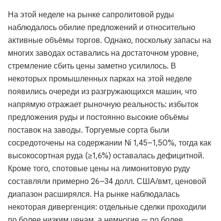
На этой неделе на рынке сапролитовой руды
наблюдалось обилие предложений и относительно
активные объёмы торгов. Однако, поскольку запасы на
многих заводах оставались на достаточном уровне,
стремление сбить цены заметно усилилось. В
некоторых промышленных парках на этой неделе
появились очереди из разгружающихся машин, что
напрямую отражает рыночную реальность: избыток
предложения руды и постоянно высокие объёмы
поставок на заводы. Торгуемые сорта были
сосредоточены на содержании Ni 1,45–1,50%, тогда как
высокосортная руда (≥1,6%) оставалась дефицитной.
Кроме того, спотовые цены на лимонитовую руду
составляли примерно 26–34 долл. США/вмт, ценовой
диапазон расширялся. На рынке наблюдалась
некоторая дивергенция: отдельные сделки проходили
по более низким ценам, а немногие — по более