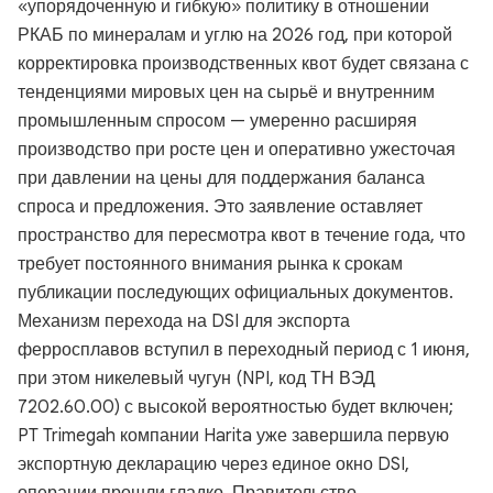
«упорядоченную и гибкую» политику в отношении
РКАБ по минералам и углю на 2026 год, при которой
корректировка производственных квот будет связана с
тенденциями мировых цен на сырьё и внутренним
промышленным спросом — умеренно расширяя
производство при росте цен и оперативно ужесточая
при давлении на цены для поддержания баланса
спроса и предложения. Это заявление оставляет
пространство для пересмотра квот в течение года, что
требует постоянного внимания рынка к срокам
публикации последующих официальных документов.
Механизм перехода на DSI для экспорта
ферросплавов вступил в переходный период с 1 июня,
при этом никелевый чугун (NPI, код ТН ВЭД
7202.60.00) с высокой вероятностью будет включен;
PT Trimegah компании Harita уже завершила первую
экспортную декларацию через единое окно DSI,