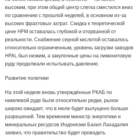
высоким, при этом общий центр слегка сместился вниз
по сравнению с прошлой неделей, в основном из-за
высоких фрахтовых затрат. Скидка к теоретической
цене HPM оставалась глубокой и оторванной от
реальности. Снабжение серной кислотой оставалось
относительно ограниченным, уровень загрузки заводов
HPAL был низким, а закупочные цены на лимонитовую
руду продолжали испытывать давление.
Развитие политики
На этой неделе вновь утверждённые РКАБ по
никелевой руде были относительно редки, рынок
широко ожидает, что в июле будет выпущено больше
разрешений. Тем временем министр энергетики и
минеральных ресурсов Индонезии Бахил Лахадалия
заявил, что правительство будет проводить