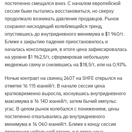
постепенно смещался вниз. С началом европейской
сессии быки пытались восстановиться, но сверху
продолжало возникать давление продавцов. Рынок
сохранял нисходящий колеблющийся тренд,
опустившись до внутридневного минимума в $1 960/т.
Ближе к закрытию падение приостановилось и
началась консолидация, в итоге цена зафиксировалась
на уровне $1 962,5/т, сформировав небольшую
медвежью свечу и снизившись на $18,5/т, или на 0,93%.
Ночью контракт на свинец 2607 на SHFE открылся на
отметке 16 115 юаней/т. В начале сессии цена
кратковременно выросла, коснувшись внутридневного
максимума в 16 140 юаней/т, затем бычий импульс
угас. В целом рынок колебался с понижением, цены
постепенно откатывались до внутридневного
минимума в 16 060 юаней/т. Ближе к концу сессии