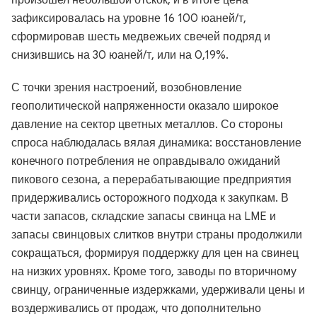
произошел небольшой отскок, и в итоге цена
зафиксировалась на уровне 16 100 юаней/т,
сформировав шесть медвежьих свечей подряд и
снизившись на 30 юаней/т, или на 0,19%.
С точки зрения настроений, возобновление
геополитической напряженности оказало широкое
давление на сектор цветных металлов. Со стороны
спроса наблюдалась вялая динамика: восстановление
конечного потребления не оправдывало ожиданий
пикового сезона, а перерабатывающие предприятия
придерживались осторожного подхода к закупкам. В
части запасов, складские запасы свинца на LME и
запасы свинцовых слитков внутри страны продолжили
сокращаться, формируя поддержку для цен на свинец
на низких уровнях. Кроме того, заводы по вторичному
свинцу, ограниченные издержками, удерживали цены и
воздерживались от продаж, что дополнительно