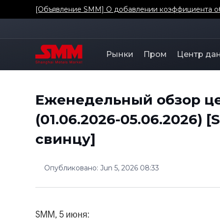
[Объявление SMM] О добавлении коэффициента о
Рынки
Пром
Центр да
Еженедельный обзор це
(01.06.2026-05.06.2026)
свинцу]
Опубликовано
:
Jun 5, 2026 08:33
SMM, 5 июня: