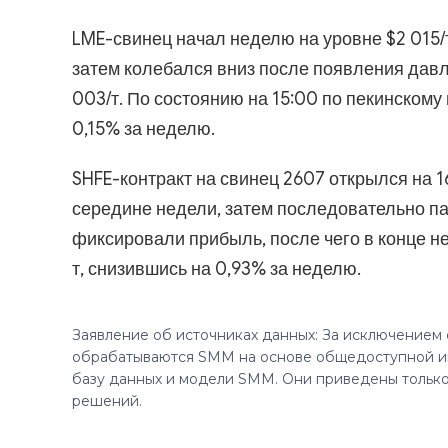
LME-свинец начал неделю на уровне $2 015/т
затем колебался вниз после появления дав
003/т. По состоянию на 15:00 по пекинскому
0,15% за неделю.
SHFE-контракт на свинец 2607 открылся на 1
середине недели, затем последовательно пад
фиксировали прибыль, после чего в конце н
т, снизившись на 0,93% за неделю.
Заявление об источниках данных: За исключением
обрабатываются SMM на основе общедоступной и
базу данных и модели SMM. Они приведены только
решений.