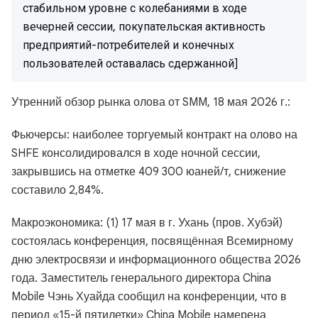
стабильном уровне с колебаниями в ходе
вечерней сессии, покупательская активность
предприятий-потребителей и конечных
пользователей оставалась сдержанной]
Утренний обзор рынка олова от SMM, 18 мая 2026 г.:
Фьючерсы: наиболее торгуемый контракт на олово на
SHFE консолидировался в ходе ночной сессии,
закрывшись на отметке 409 300 юаней/т, снижение
составило 2,84%.
Макроэкономика: (1) 17 мая в г. Ухань (пров. Хубэй)
состоялась конференция, посвящённая Всемирному
дню электросвязи и информационного общества 2026
года. Заместитель генерального директора China
Mobile Чэнь Хуайда сообщил на конференции, что в
период «15-й пятилетки» China Mobile намерена