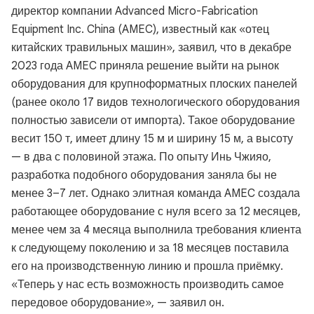
директор компании Advanced Micro-Fabrication
Equipment Inc. China (AMEC), известный как «отец
китайских травильных машин», заявил, что в декабре
2023 года AMEC приняла решение выйти на рынок
оборудования для крупноформатных плоских панелей
(ранее около 17 видов технологического оборудования
полностью зависели от импорта). Такое оборудование
весит 150 т, имеет длину 15 м и ширину 15 м, а высоту
— в два с половиной этажа. По опыту Инь Чжияо,
разработка подобного оборудования заняла бы не
менее 3–7 лет. Однако элитная команда AMEC создала
работающее оборудование с нуля всего за 12 месяцев,
менее чем за 4 месяца выполнила требования клиента
к следующему поколению и за 18 месяцев поставила
его на производственную линию и прошла приёмку.
«Теперь у нас есть возможность производить самое
передовое оборудование», — заявил он.