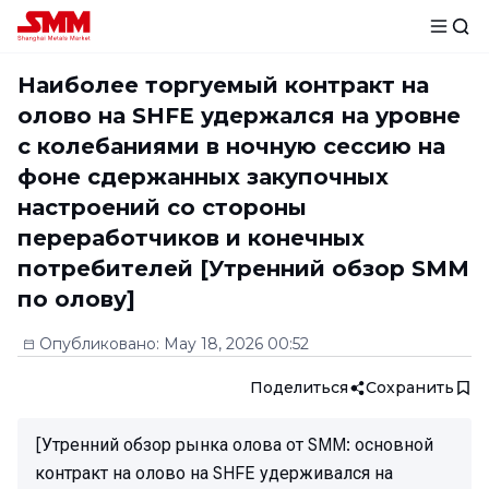
Наиболее торгуемый контракт на
олово на SHFE удержался на уровне
с колебаниями в ночную сессию на
фоне сдержанных закупочных
настроений со стороны
переработчиков и конечных
потребителей [Утренний обзор SMM
по олову]
Опубликовано
:
May 18, 2026 00:52
Поделиться
Сохранить
[Утренний обзор рынка олова от SMM: основной
контракт на олово на SHFE удерживался на