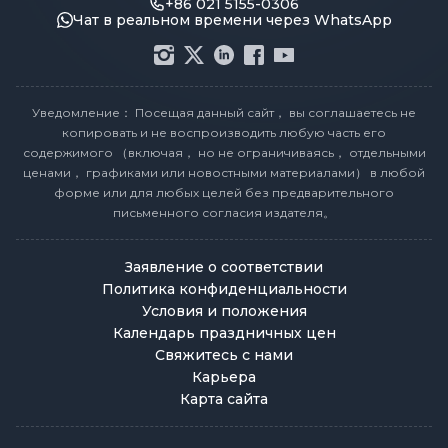
+86 021 5155-0306
Чат в реальном времени через WhatsApp
Уведомление： Посещая данный сайт， вы соглашаетесь не
копировать и не воспроизводить любую часть его
содержимого （включая， но не ограничиваясь， отдельными
ценами， графиками или новостными материалами） в любой
форме или для любых целей без предварительного
письменного согласия издателя。
Заявление о соответствии
Политика конфиденциальности
Условия и положения
Календарь праздничных цен
Свяжитесь с нами
Карьера
Карта сайта