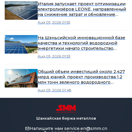
Италия запускает проект оптимизации
электролизёров LEONE, направленный
на снижение затрат и обновление
материалов.
Aug 05, 2026 01:55
На Шэньсийской инновационной базе
качества и технологий водородной
энергетики начато строительство
проекта оборудования для
Aug 05, 2026 01:53
твердотельного хранения водорода.
Общий объем инвестиций около 2,427
млрд юаней, проект производства 1,2
млн тонн зеленого водородного
топлива в уезде Шанду
Aug 05, 2026 01:48
зарегистрирован.
Шанхайская биржа металлов
Напишите нам
service.en@smm.cn