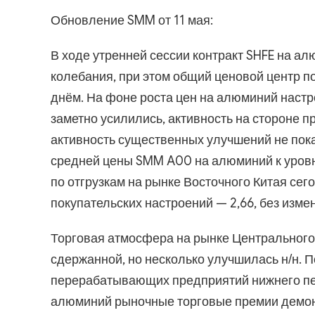
Обновление SMM от 11 мая:
В ходе утренней сессии контракт SHFE на 
колебания, при этом общий ценовой центр 
днём. На фоне роста цен на алюминий настр
заметно усилились, активность на стороне 
активность существенных улучшений не пок
средней цены SMM A00 на алюминий к уровн
по отгрузкам на рынке Восточного Китая сего
покупательских настроений — 2,66, без изме
Торговая атмосфера на рынке Центрального
сдержанной, но несколько улучшилась н/н. 
перерабатывающих предприятий нижнего пер
алюминий рыночные торговые премии демон