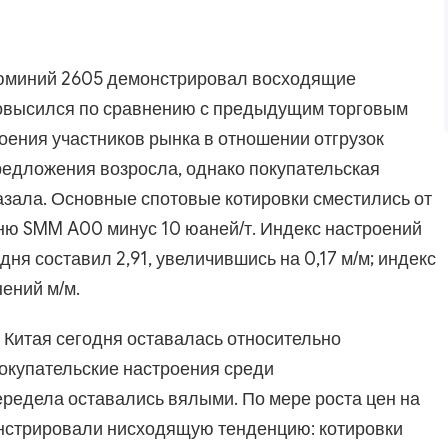
алюминий 2605 демонстрировал восходящие
повысился по сравнению с предыдущим торговым
оения участников рынка в отношении отгрузок
предложения возросла, однако покупательская
азала. Основные спотовые котировки сместились от
ю SMM A00 минус 10 юаней/т. Индекс настроений
дня составил 2,91, увеличившись на 0,17 м/м; индекс
нений м/м.
 Китая сегодня оставалась относительно
Покупательские настроения среди
едела оставались вялыми. По мере роста цен на
стрировали нисходящую тенденцию: котировки