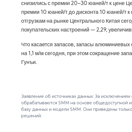
снизились с премии 20–30 юаней/т к цене Ц
премии 10 юаней/т до дисконта 10 юаней/т к
отгрузкам на рынке Центрального Китая сего
покупательских настроений — 2,29, увеличив
Что касается запасов, запасы алюминиевых 
на 1,1 м/м сегодня, при этом сокращение за
Гунъи.
Заявление об источниках данных: За исключением
обрабатываются SMM на основе общедоступной и
базу данных и модели SMM. Они приведены только
решений.