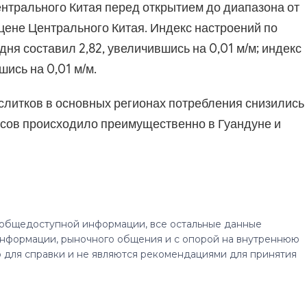
ентрального Китая перед открытием до диапазона от
 цене Центрального Китая. Индекс настроений по
дня составил 2,82, увеличившись на 0,01 м/м; индекс
шись на 0,01 м/м.
слитков в основных регионах потребления снизились
пасов происходило преимущественно в Гуандуне и
 общедоступной информации, все остальные данные
нформации, рыночного общения и с опорой на внутреннюю
 для справки и не являются рекомендациями для принятия