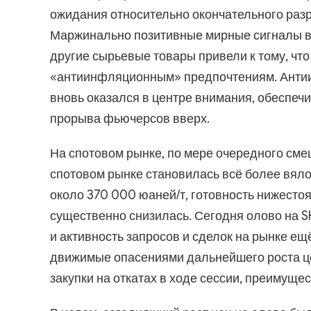
ожидания относительно окончательного раз
Маржинально позитивные мирные сигналы в
другие сырьевые товары привели к тому, что
«антиинфляционным» предпочтениям. Анти
вновь оказался в центре внимания, обеспе
прорыва фьючерсов вверх.
На спотовом рынке, по мере очередного сме
спотовом рынке становилась всё более вяло
около 370 000 юаней/т, готовность нижесто
существенно снизилась. Сегодня олово на S
и активность запросов и сделок на рынке е
движимые опасениями дальнейшего роста ц
закупки на откатах в ходе сессии, преимущ