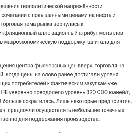
решения геополитической напряжённости.
 сочетании с повышенными ценами на нефть и
 торговая тема рынка вернулась к
инфляционный аллокационный атрибут металлов
чив макроэкономическую поддержку капитала для
щения центра фьючерсных цен вверх, торговля на
й. Когда цены на олово ранее достигали уровня
ящих потребителей к фактическим закупкам уже
HFE уверенно преодолело уровень 390 000 юаней/т,
щё больше сократилась. Лишь некоторые предприятия,
ен, предпочли осуществлять небольшие точечные
ественно для поддержания производства.