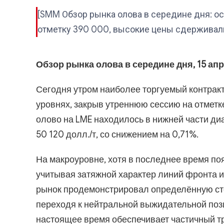
[SMM Обзор рынка олова в середине дня: ос
отметку 390 000, высокие цены сдерживал
Обзор рынка олова в середине дня, 15 апр
Сегодня утром наиболее торгуемый контракт
уровнях, закрыв утреннюю сессию на отметке
олово на LME находилось в нижней части ди
50 120 долл./т, со снижением на 0,71%.
На макроуровне, хотя в последнее время по
учитывая затяжной характер линий фронта и
рынок продемонстрировал определённую сте
переходя к нейтральной выжидательной пози
настоящее время обеспечивает частичный т