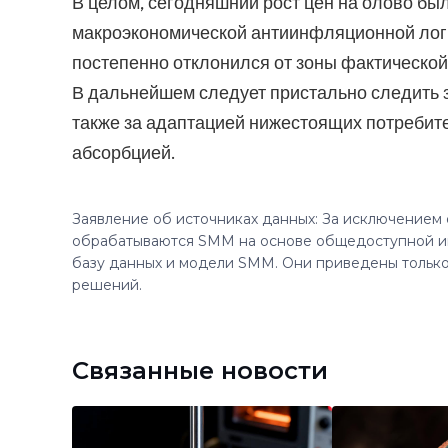
В целом, сегодняшний рост цен на олово б
макроэкономической антиинфляционной логи
постепенно отклонился от зоны фактическо
В дальнейшем следует пристально следить з
также за адаптацией нижестоящих потребит
абсорбцией.
Заявление об источниках данных: За исключением
обрабатываются SMM на основе общедоступной и
базу данных и модели SMM. Они приведены только
решений.
Связанные новости