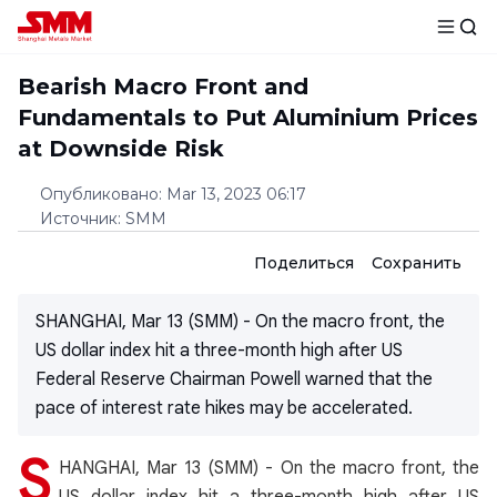
Bearish Macro Front and
Fundamentals to Put Aluminium Prices
at Downside Risk
Опубликовано
:
Mar 13, 2023 06:17
Источник
:
SMM
Поделиться
Сохранить
SHANGHAI, Mar 13 (SMM) - On the macro front, the
US dollar index hit a three-month high after US
Federal Reserve Chairman Powell warned that the
pace of interest rate hikes may be accelerated.
S
HANGHAI, Mar 13 (SMM) - On the macro front, the