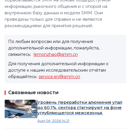
обрабатываются SMM на основе общедоступной
информации, рыночного общения и с опорой на
внутреннюю базу данных и модели SMM. Они
приведены только для справки и не являются
рекомендациями для принятия решений.
По любым вопросам или для получения
дополнительной информации, пожалуйста,
свяжитесь:
lemonzhao@smm.cn
Для получения дополнительной информации о
доступе к нашим исследовательским отчётам
обращайтесь:
service.en@smm.cn
Связанные новости
Уровень переработки алюминия упал
до 60,1%, сектора стагнируют на фоне
углубляющегося межсезонья.
Aug 06, 2026 14:21