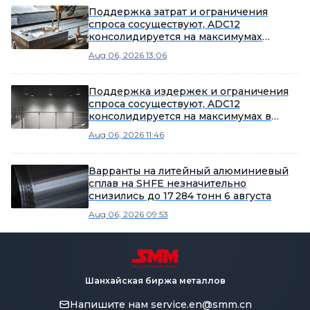
Поддержка затрат и ограничения
спроса сосуществуют, ADC12
консолидируется на максимумах
[Анализ SMM]
Aug 06, 2026 13:06
Поддержка издержек и ограничения
спроса сосуществуют, ADC12
консолидируется на максимумах в
ожидании прорыва в пиковый сезон
Aug 06, 2026 11:46
[Анализ SMM]
Варранты на литейный алюминиевый
сплав на SHFE незначительно
снизились до 17 284 тонн 6 августа
Aug 06, 2026 09:53
Шанхайская биржа металлов
Напишите нам
service.en@smm.cn