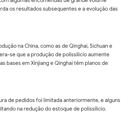
, com algumas encomendas de grande volume
da os resultados subsequentes e a evolução das
dução na China, como as de Qinghai, Sichuan e
era-se que a produção de polissilício aumente
s bases em Xinjiang e Qinghai têm planos de
atura de pedidos foi limitada anteriormente, e alguns
ando na redução do estoque de polissilício.