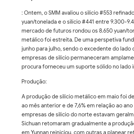
: Ontem, o SMM avaliou o silício #553 refinad
yuan/tonelada e o silício #441 entre 9.300-9
mercado de futuros rondou os 8.650 yuan/tonel
metálico foi estreita. De uma perspetiva fu
junho para julho, sendo o excedente do lado 
empresas de silício permaneceram amplamen
procura forneceu um suporte sólido no lado in
Produção:
A produção de silício metálico em maio foi 
ao mês anterior e de 7,6% em relação ao ano a
empresas de silício do norte estavam geralm
Sichuan retomaram gradualmente a produçã
em Yunnan reiniciou, com outras a planear ret