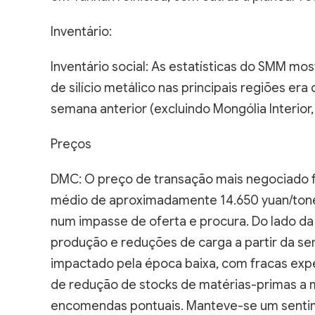
Inventário:
Inventário social: As estatísticas do SMM most
de silício metálico nas principais regiões er
semana anterior (excluindo Mongólia Interior,
Preços
DMC: O preço de transação mais negociado f
médio de aproximadamente 14.650 yuan/tonel
num impasse de oferta e procura. Do lado da 
produção e reduções de carga a partir da se
impactado pela época baixa, com fracas expedi
de redução de stocks de matérias-primas a m
encomendas pontuais. Manteve-se um sentim