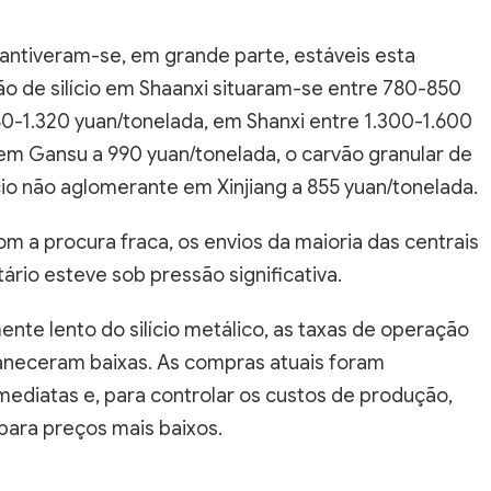
antiveram-se, em grande parte, estáveis esta
o de silício em Shaanxi situaram-se entre 780-850
280-1.320 yuan/tonelada, em Shanxi entre 1.300-1.600
o em Gansu a 990 yuan/tonelada, o carvão granular de
lício não aglomerante em Xinjiang a 855 yuan/tonelada.
m a procura fraca, os envios da maioria das centrais
ário esteve sob pressão significativa.
nte lento do silício metálico, as taxas de operação
rmaneceram baixas. As compras atuais foram
ediatas e, para controlar os custos de produção,
para preços mais baixos.