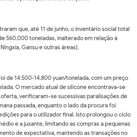
raram que, até 11 de junho, o inventário social total
a de 560.000 toneladas, inalterado em relação à
 Ningxia, Gansu e outras áreas).
oi de 14.500-14.800 yuan/tonelada, com um preço
ada. O mercado atual de silicone encontrava-se
oferta, verificaram-se sucessivas paralisações de
mana passada, enquanto o lado da procura foi
ções para o utilizador final. Isto prolongou o ciclo
édio e a jusante, limitando as compras a pequenas
ento de expectativa, mantendo as transações no