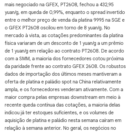
mais negociado na GFEX, PT2608, fechou a 432,95
yuan/g, em queda de 0,99%, enquanto o spread invertido
entre o melhor preço de venda da platina 9995 na SGE e
o GFEX PT2608 oscilou em torno de 8 yuan/g. No
mercado à vista, as cotações predominantes da platina
física variaram de um desconto de 1 yuan/g a um prêmio
de 1 yuan/g em relação ao contrato PT2608. De acordo
com a SMM, a maioria dos fornecedores cotou próxima
da paridade frente ao contrato GFEX 2608. Os robustos
dados de importação dos últimos meses mantiveram a
oferta de platina e paládio spot na China relativamente
ampla, e os fornecedores venderam ativamente. Com a
maior compra pelas empresas downstream em meio à
recente queda contínua das cotações, a maioria delas
indicou já ter estoques suficientes, e os volumes de
aquisição de platina e paládio nesta semana caíram em
relação à semana anterior. No geral, os negócios no