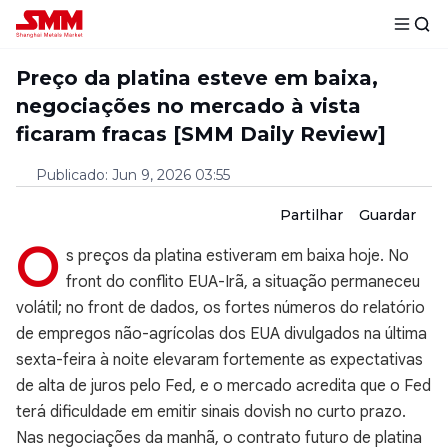
Preço da platina esteve em baixa,
negociações no mercado à vista
ficaram fracas [SMM Daily Review]
Publicado
:
Jun 9, 2026 03:55
Partilhar
Guardar
O
s preços da platina estiveram em baixa hoje. No
front do conflito EUA-Irã, a situação permaneceu
volátil; no front de dados, os fortes números do relatório
de empregos não-agrícolas dos EUA divulgados na última
sexta-feira à noite elevaram fortemente as expectativas
de alta de juros pelo Fed, e o mercado acredita que o Fed
terá dificuldade em emitir sinais dovish no curto prazo.
Nas negociações da manhã, o contrato futuro de platina