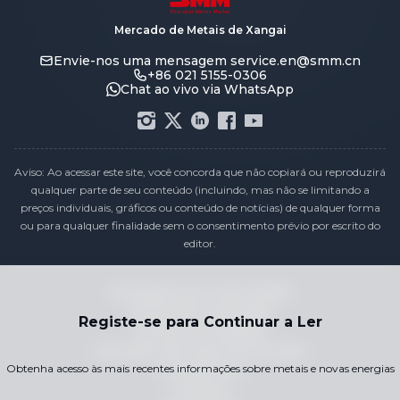
Mercado de Metais de Xangai
Envie-nos uma mensagem
service.en@smm.cn
+86 021 5155-0306
Chat ao vivo via WhatsApp
Aviso: Ao acessar este site, você concorda que não copiará ou reproduzirá
qualquer parte de seu conteúdo (incluindo, mas não se limitando a
preços individuais, gráficos ou conteúdo de notícias) de qualquer forma
ou para qualquer finalidade sem o consentimento prévio por escrito do
editor.
Declaração de conformidade
Política de Privacidade
Registe-se para Continuar a Ler
Termos e Condições
Calendário de Preços de Feriados
Obtenha acesso às mais recentes informações sobre metais e novas energias
Contacte-nos
Carreiras