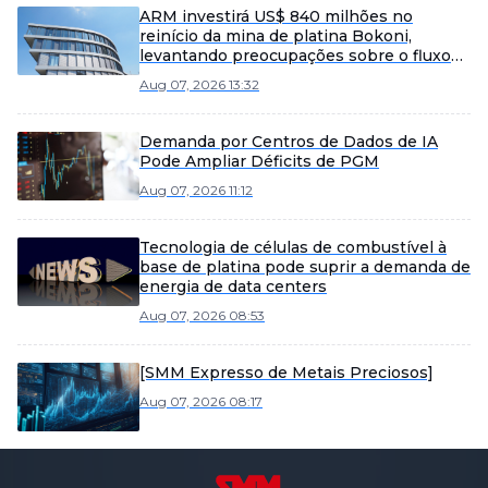
ARM investirá US$ 840 milhões no
reinício da mina de platina Bokoni,
levantando preocupações sobre o fluxo
de caixa apesar do potencial de mercado.
Aug 07, 2026 13:32
Demanda por Centros de Dados de IA
Pode Ampliar Déficits de PGM
Aug 07, 2026 11:12
Tecnologia de células de combustível à
base de platina pode suprir a demanda de
energia de data centers
Aug 07, 2026 08:53
[SMM Expresso de Metais Preciosos]
Aug 07, 2026 08:17