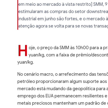
em meio ao mercado à vista restrito] SMM, 9
estimularam as compras do setor downstre
industrial em junho são fortes, e o mercado 
atenção agora se volta para se novas trans
H
oje, o preço da SMM às 10h00 para a pr
yuan/kg, com a faixa de prêmio/descon
yuan/kg.
No cenário macro, o arrefecimento das tens
petróleo proporcionaram algum suporte aos 
mercado está mudando da geopolítica para a l
emprego dos EUA permanecem resilientes e 
metais preciosos mantenham um padrão de os