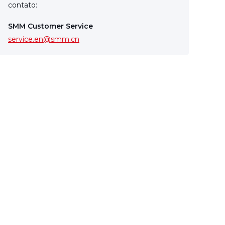
contato:
SMM Customer Service
service.en@smm.cn