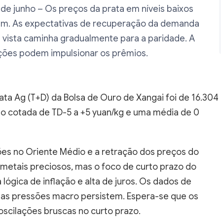
 de junho – Os preços da prata em níveis baixos
am. As expectativas de recuperação da demanda
à vista caminha gradualmente para a paridade. A
ações podem impulsionar os prêmios.
ata Ag (T+D) da Bolsa de Ouro de Xangai foi de 16.304
to cotada de TD-5 a +5 yuan/kg e uma média de 0
ões no Oriente Médio e a retração dos preços do
metais preciosos, mas o foco de curto prazo do
ógica de inflação e alta de juros. Os dados de
as pressões macro persistem. Espera-se que os
cilações bruscas no curto prazo.