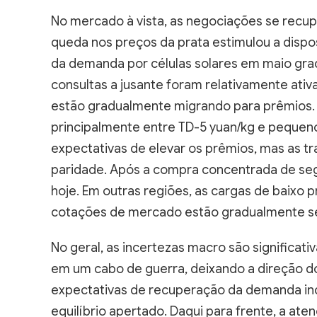
No mercado à vista, as negociações se recup
queda nos preços da prata estimulou a dispo
da demanda por células solares em maio grad
consultas a jusante foram relativamente ati
estão gradualmente migrando para prêmios. 
principalmente entre TD-5 yuan/kg e peque
expectativas de elevar os prêmios, mas as t
paridade. Após a compra concentrada de se
hoje. Em outras regiões, as cargas de baixo 
cotações de mercado estão gradualmente se
No geral, as incertezas macro são significat
em um cabo de guerra, deixando a direção do
expectativas de recuperação da demanda ind
equilíbrio apertado. Daqui para frente, a a