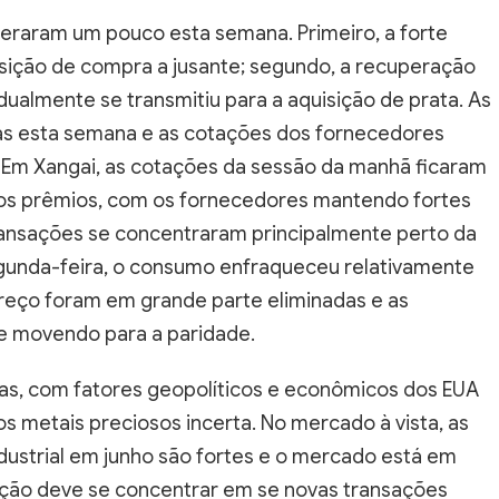
eraram um pouco esta semana. Primeiro, a forte
sição de compra a jusante; segundo, a recuperação
ualmente se transmitiu para a aquisição de prata. As
vas esta semana e as cotações dos fornecedores
Em Xangai, as cotações da sessão da manhã ficaram
nos prêmios, com os fornecedores mantendo fortes
ransações se concentraram principalmente perto da
gunda-feira, o consumo enfraqueceu relativamente
preço foram em grande parte eliminadas e as
 movendo para a paridade.
ivas, com fatores geopolíticos e econômicos dos EUA
s metais preciosos incerta. No mercado à vista, as
ustrial em junho são fortes e o mercado está em
tenção deve se concentrar em se novas transações