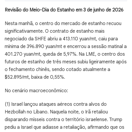
Revisão do Meio-Dia do Estanho em 3 de junho de 2026
Nesta manhã, o centro do mercado de estanho recuou
significativamente. O contrato de estanho mais
negociado da SHFE abriu a 413.110 yuan/mt, caiu para
mínima de 396.890 yuan/mt e encerrou a sessão matinal a
401.270 yuan/mt, queda de 5,97%. Na LME, o centro dos
futuros de estanho de três meses subiu ligeiramente após
o fechamento chinês, sendo cotado atualmente a
$52.895/mt, baixa de 0,55%.
No cenário macroeconômico:
(1) Israel lançou ataques aéreos contra alvos do
Hezbollah no Líbano. Naquela noite, o Irã retaliou
disparando mísseis contra o território israelense. Trump
pediu a Israel que adiasse a retaliação, afirmando que os