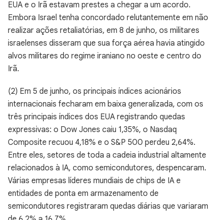
EUA e o Irã estavam prestes a chegar a um acordo.
Embora Israel tenha concordado relutantemente em não
realizar ações retaliatórias, em 8 de junho, os militares
israelenses disseram que sua força aérea havia atingido
alvos militares do regime iraniano no oeste e centro do
Irã.
(2) Em 5 de junho, os principais índices acionários
internacionais fecharam em baixa generalizada, com os
três principais índices dos EUA registrando quedas
expressivas: o Dow Jones caiu 1,35%, o Nasdaq
Composite recuou 4,18% e o S&P 500 perdeu 2,64%.
Entre eles, setores de toda a cadeia industrial altamente
relacionados à IA, como semicondutores, despencaram.
Várias empresas líderes mundiais de chips de IA e
entidades de ponta em armazenamento de
semicondutores registraram quedas diárias que variaram
de 6,2% a 16,7%.