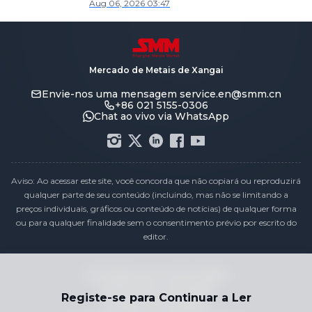
Aug 06, 2026 03:47
Meio-Dia do Estanho do SMM]
Mercado de Metais de Xangai
Envie-nos uma mensagem
service.en@smm.cn
+86 021 5155-0306
Chat ao vivo via WhatsApp
Aviso: Ao acessar este site, você concorda que não copiará ou reproduzirá
qualquer parte de seu conteúdo (incluindo, mas não se limitando a
preços individuais, gráficos ou conteúdo de notícias) de qualquer forma
ou para qualquer finalidade sem o consentimento prévio por escrito do
editor.
Declaração de conformidade
Política de Privacidade
Registe-se para Continuar a Ler
Termos e Condições