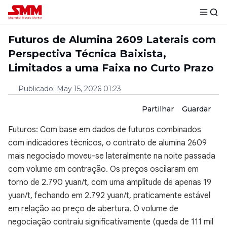
Futuros de Alumina 2609 Laterais com
Perspectiva Técnica Baixista,
Limitados a uma Faixa no Curto Prazo
Publicado
:
May 15, 2026 01:23
Partilhar
Guardar
Futuros: Com base em dados de futuros combinados
com indicadores técnicos, o contrato de alumina 2609
mais negociado moveu-se lateralmente na noite passada
com volume em contração. Os preços oscilaram em
torno de 2.790 yuan/t, com uma amplitude de apenas 19
yuan/t, fechando em 2.792 yuan/t, praticamente estável
em relação ao preço de abertura. O volume de
negociação contraiu significativamente (queda de 111 mil