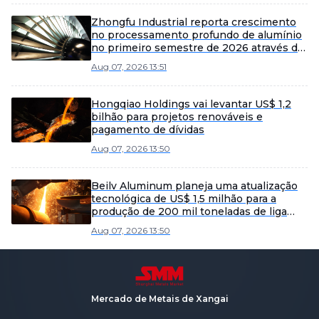
Zhongfu Industrial reporta crescimento
no processamento profundo de alumínio
no primeiro semestre de 2026 através de
eficiência e expansão de mercado
Aug 07, 2026 13:51
Hongqiao Holdings vai levantar US$ 1,2
bilhão para projetos renováveis e
pagamento de dívidas
Aug 07, 2026 13:50
Beilv Aluminum planeja uma atualização
tecnológica de US$ 1,5 milhão para a
produção de 200 mil toneladas de liga
leve no condado de Yangxin.
Aug 07, 2026 13:50
Mercado de Metais de Xangai