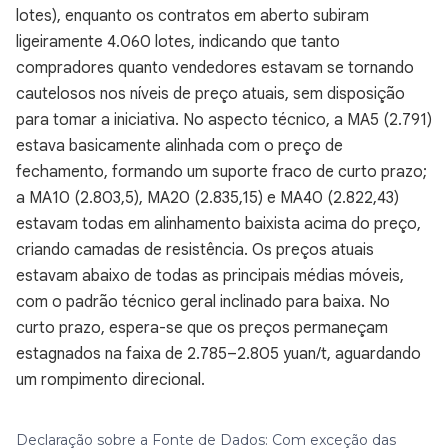
lotes), enquanto os contratos em aberto subiram
ligeiramente 4.060 lotes, indicando que tanto
compradores quanto vendedores estavam se tornando
cautelosos nos níveis de preço atuais, sem disposição
para tomar a iniciativa. No aspecto técnico, a MA5 (2.791)
estava basicamente alinhada com o preço de
fechamento, formando um suporte fraco de curto prazo;
a MA10 (2.803,5), MA20 (2.835,15) e MA40 (2.822,43)
estavam todas em alinhamento baixista acima do preço,
criando camadas de resistência. Os preços atuais
estavam abaixo de todas as principais médias móveis,
com o padrão técnico geral inclinado para baixa. No
curto prazo, espera-se que os preços permaneçam
estagnados na faixa de 2.785–2.805 yuan/t, aguardando
um rompimento direcional.
Declaração sobre a Fonte de Dados: Com exceção das