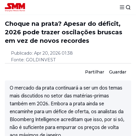
Choque na prata? Apesar do déficit,
2026 pode trazer oscilações bruscas
em vez de novos recordes
Publicado
:
Apr 20, 2026 01:38
Fonte
:
GOLDINVEST
Partilhar
Guardar
O mercado da prata continuará a ser um dos temas
mais discutidos no setor das matérias-primas
também em 2026. Embora a prata ainda se
encaminhe para um défice de oferta, os analistas da
Bloomberg Intelligence acreditam que isso, por si só,
não é suficiente para empurrar os preços de volta
aos máximos de janeiro.