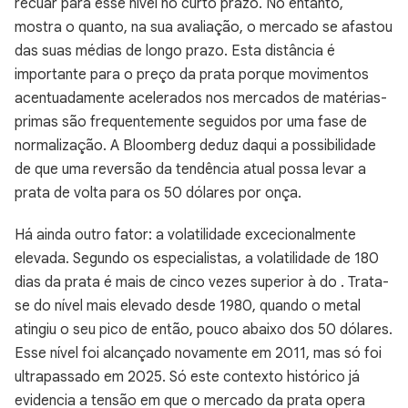
recuar para esse nível no curto prazo. No entanto,
mostra o quanto, na sua avaliação, o mercado se afastou
das suas médias de longo prazo. Esta distância é
importante para o preço da prata porque movimentos
acentuadamente acelerados nos mercados de matérias-
primas são frequentemente seguidos por uma fase de
normalização. A Bloomberg deduz daqui a possibilidade
de que uma reversão da tendência atual possa levar a
prata de volta para os 50 dólares por onça.
Há ainda outro fator: a volatilidade excecionalmente
elevada. Segundo os especialistas, a volatilidade de 180
dias da prata é mais de cinco vezes superior à do . Trata-
se do nível mais elevado desde 1980, quando o metal
atingiu o seu pico de então, pouco abaixo dos 50 dólares.
Esse nível foi alcançado novamente em 2011, mas só foi
ultrapassado em 2025. Só este contexto histórico já
evidencia a tensão em que o mercado da prata opera