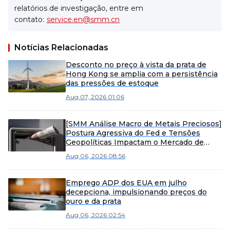
relatórios de investigação, entre em
contato:
service.en@smm.cn
Notícias Relacionadas
Desconto no preço à vista da prata de
Hong Kong se amplia com a persistência
das pressões de estoque
Aug 07, 2026 01:06
[SMM Análise Macro de Metais Preciosos]
Postura Agressiva do Fed e Tensões
Geopolíticas Impactam o Mercado de
Metais Preciosos
Aug 06, 2026 08:56
Emprego ADP dos EUA em julho
decepciona, impulsionando preços do
ouro e da prata
Aug 06, 2026 02:54