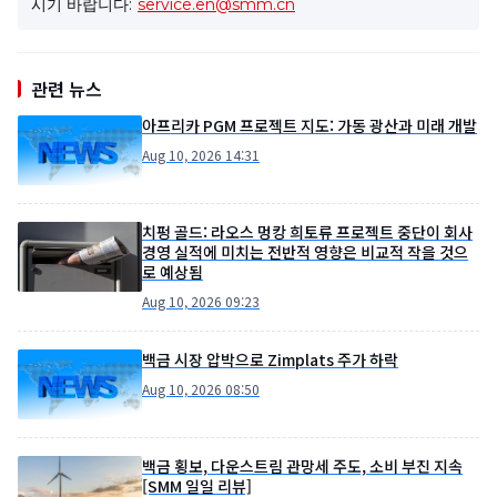
시기 바랍니다:
service.en@smm.cn
관련 뉴스
아프리카 PGM 프로젝트 지도: 가동 광산과 미래 개발
Aug 10, 2026 14:31
치펑 골드: 라오스 멍캉 희토류 프로젝트 중단이 회사
경영 실적에 미치는 전반적 영향은 비교적 작을 것으
로 예상됨
Aug 10, 2026 09:23
백금 시장 압박으로 Zimplats 주가 하락
Aug 10, 2026 08:50
백금 횡보, 다운스트림 관망세 주도, 소비 부진 지속
[SMM 일일 리뷰]