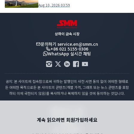
Aug 10, 2026 03:59
상하이 금속 시장
문의하기
service.en@smm.cn
+86 021 5155-0306
WhatsApp 실시간 채팅
공지: 본 사이트에 접속함으로써 귀하는 발행인의 사전 서면 동의 없이 어떠한 형태로
든 어떠한 목적으로든 본 사이트의 콘텐츠(개별 가격, 그래프 또는 뉴스 콘텐츠를 포함
하되 이에 국한되지 않음)를 복사하거나 복제하지 않을 것에 동의하는 것입니다.
컴플라이언스 성명
개인정보 처리방침
계속 읽으려면 회원가입하세요
이용약관
휴일 가격 캘린더