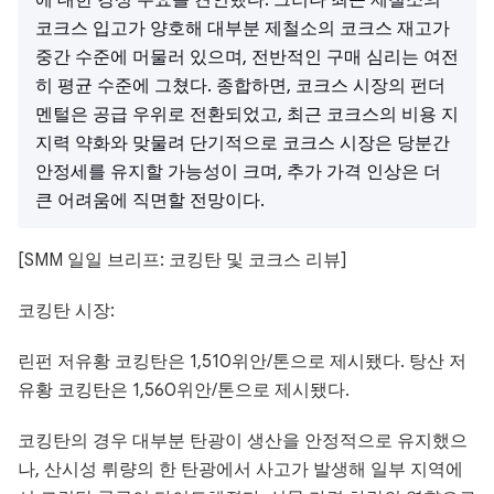
에 대한 강성 수요를 견인했다. 그러나 최근 제철소의
코크스 입고가 양호해 대부분 제철소의 코크스 재고가
중간 수준에 머물러 있으며, 전반적인 구매 심리는 여전
히 평균 수준에 그쳤다. 종합하면, 코크스 시장의 펀더
멘털은 공급 우위로 전환되었고, 최근 코크스의 비용 지
지력 약화와 맞물려 단기적으로 코크스 시장은 당분간
안정세를 유지할 가능성이 크며, 추가 가격 인상은 더
큰 어려움에 직면할 전망이다.
[SMM 일일 브리프: 코킹탄 및 코크스 리뷰]
코킹탄 시장:
린펀 저유황 코킹탄은 1,510위안/톤으로 제시됐다. 탕산 저
유황 코킹탄은 1,560위안/톤으로 제시됐다.
코킹탄의 경우 대부분 탄광이 생산을 안정적으로 유지했으
나, 산시성 뤼량의 한 탄광에서 사고가 발생해 일부 지역에