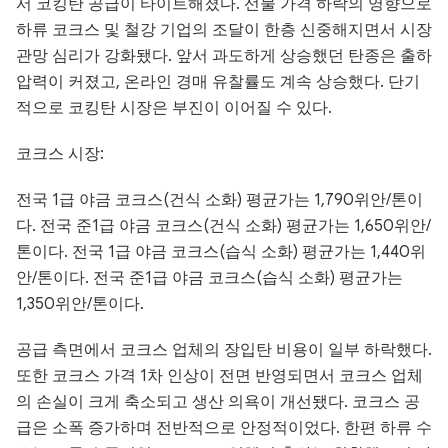
서 코킹탄 공급이 타이트해졌다. 선물 가격 하락의 영향으로
하류 코크스 및 철강 기업의 조달이 한층 신중해지면서 시장
관망 심리가 강화됐다. 앞서 과도하게 상승했던 탄종은 출하
압력이 커졌고, 온라인 경매 유찰률도 계속 상승했다. 단기
적으로 코킹탄 시장은 부진이 이어질 수 있다.
코크스 시장:
전국 1급 야금 코크스(건식 소화) 평균가는 1,790위안/톤이
다. 전국 준1급 야금 코크스(건식 소화) 평균가는 1,650위안/
톤이다. 전국 1급 야금 코크스(습식 소화) 평균가는 1,440위
안/톤이다. 전국 준1급 야금 코크스(습식 소화) 평균가는
1,350위안/톤이다.
공급 측면에서 코크스 업체의 장입탄 비용이 일부 하락했다.
또한 코크스 가격 1차 인상이 전면 반영되면서 코크스 업체
의 손실이 크게 축소되고 생산 의욕이 개선됐다. 코크스 공
급은 소폭 증가하며 전반적으로 안정적이었다. 한편 하류 수