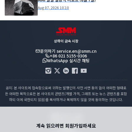
Aug 07, 2026 10:10
상하이 금속 시장
문의하기
service.en@smm.cn
+86 021 5155-0306
WhatsApp 실시간 채팅
공지: 본 사이트에 접속함으로써 귀하는 발행인의 사전 서면 동의 없이 어떠한 형태로
든 어떠한 목적으로든 본 사이트의 콘텐츠(개별 가격, 그래프 또는 뉴스 콘텐츠를 포함
하되 이에 국한되지 않음)를 복사하거나 복제하지 않을 것에 동의하는 것입니다.
컴플라이언스 성명
개인정보 처리방침
계속 읽으려면 회원가입하세요
이용약관