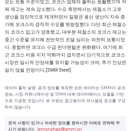
요는 보통 수준이었고, 코크스 업체의 출하는 원활했으며 자
체 재고는 계속 감소했다. 수요 측면에서는 제철소가 고로
생산을 점진적으로 재개하면서 일평균 용선 생산이 지속 증
가해 코크스의 경직적 수요를 뒷받침했다. 다만 최근 제철소
의 코크스 입고가 양호했고, 대부분 제철소의 코크스 재고는
중간 수준을 유지해 전반적인 조달 심리는 여전히 보통이었
다. 종합하면 코크스 수급 펀더멘털은 완화됐다. 여기에 최
근 코크스 비용 지지 약화까지 겹치면서 단기적으로 코크스
시장은 일시적 안정세를 유지할 가능성이 크며, 추가 인상은
쉽지 않을 전망이다.[SMM Steel]
데이터 출처 설명: 공개 정보를 제외한 모든 데이터는 SMM이 공개
정보, 시장 커뮤니케이션 및 SMM 내부 데이터베이스 모델을 기반
으로 가공한 것입니다. 본 자료는 참고용이며 의사결정 권고를 구성
하지 않습니다.
문의 사항이 있거나 자세한 정보를 원하시면 아래로 연락해 주
시기 바랍니다:
lemonzhao@smm.cn