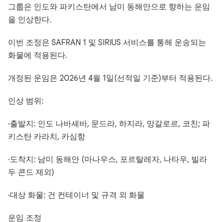
그룹은 인도와 파키스탄에서 남미 동해안으로 향하는 운임
을 인상한다.
이번 조정은 SAFRAN 1 및 SIRIUS 서비스를 통해 운송되는
화물에 적용된다.
개정된 운임은 2026년 4월 1일(선적일 기준)부터 적용된다.
인상 범위:
·출발지: 인도 나바셰바, 문드라, 하지라, 망갈로르, 코친; 파
키스탄 카라치, 카심항
·도착지: 남미 동해안 (마나우스, 포르탈레자, 나타우, 빌라
두 콘드 제외)
·대상 화물: 건 컨테이너 및 규격 외 화물
운임 조정