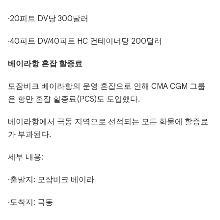
·20피트 DV당 300달러
·40피트 DV/40피트 HC 컨테이너당 200달러
베이라항 혼잡 할증료
모잠비크 베이라항의 운영 혼잡으로 인해 CMA CGM 그룹
은 항만 혼잡 할증료(PCS)도 도입했다.
베이라항에서 극동 지역으로 선적되는 모든 화물에 할증료
가 부과된다.
세부 내용:
·출발지: 모잠비크 베이라
·도착지: 극동