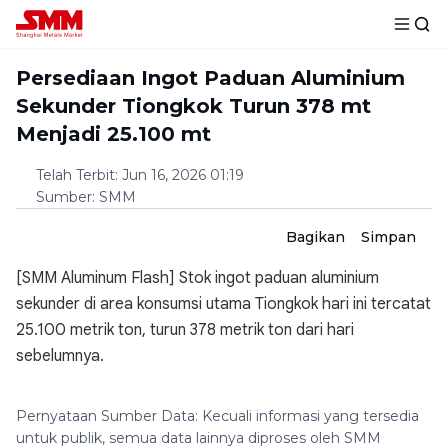
Persediaan Ingot Paduan Aluminium
Sekunder Tiongkok Turun 378 mt
Menjadi 25.100 mt
Telah Terbit
:
Jun 16, 2026 01:19
Sumber
:
SMM
Bagikan
Simpan
[SMM Aluminum Flash] Stok ingot paduan aluminium
sekunder di area konsumsi utama Tiongkok hari ini tercatat
25.100 metrik ton, turun 378 metrik ton dari hari
sebelumnya.
Pernyataan Sumber Data: Kecuali informasi yang tersedia
untuk publik, semua data lainnya diproses oleh SMM