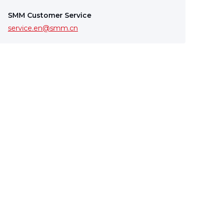
SMM Customer Service
service.en@smm.cn