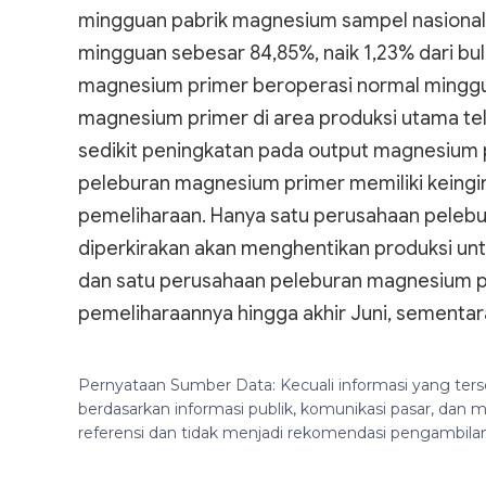
mingguan pabrik magnesium sampel nasional 
mingguan sebesar 84,85%, naik 1,23% dari b
magnesium primer beroperasi normal minggu 
magnesium primer di area produksi utama tel
sedikit peningkatan pada output magnesium p
peleburan magnesium primer memiliki keingi
pemeliharaan. Hanya satu perusahaan pelebu
diperkirakan akan menghentikan produksi unt
dan satu perusahaan peleburan magnesium pr
pemeliharaannya hingga akhir Juni, sementar
Pernyataan Sumber Data: Kecuali informasi yang ters
berdasarkan informasi publik, komunikasi pasar, da
referensi dan tidak menjadi rekomendasi pengambila