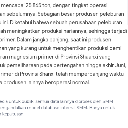
mencapai 25.865 ton, dengan tingkat operasi
ulan sebelumnya. Sebagian besar produsen peleburan
ini. Diketahui bahwa sebuah perusahaan peleburan
ah meningkatkan produksi hariannya, sehingga terjadi
rimer. Dalam jangka panjang, saat ini produsen
nan yang kurang untuk menghentikan produksi demi
ran magnesium primer di Provinsi Shaanxi yang
uk pemeliharaan pada pertengahan hingga akhir Juni,
imer di Provinsi Shanxi telah memperpanjang waktu
a produsen lainnya beroperasi normal.
edia untuk publik, semua data lainnya diproses oleh SMM
n mengandalkan model database internal SMM. Hanya untuk
n keputusan.