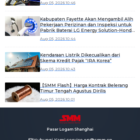
Aug 05, 2026 10:46
Kabupaten Fayette Akan Mengambil Alih
Pekerjaan Perizinan dan Inspeksi untuk
Pabrik Baterai LG Energy Solution-Honda
AS
Aug 05, 2026 10:44
Kendaraan Listrik Dikecualikan dari
Skema Kredit Pajak “IRA Korea”
Aug 05, 2026 10:43
【SMM Flash】Harga Kontrak Belerang
Timur Tengah Agustus Dirilis
Aug 05, 2026 10:01
Pasar Logam Shanghai