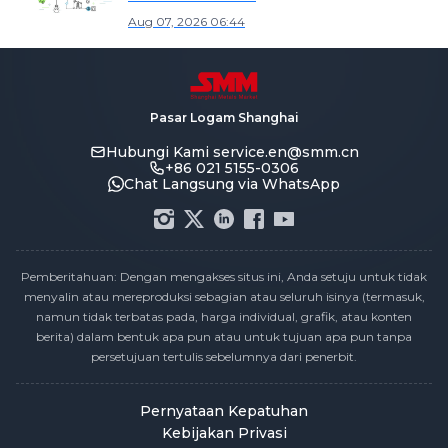
Aug 07, 2026 06:44
Pasar Logam Shanghai
Hubungi Kami
service.en@smm.cn
+86 021 5155-0306
Chat Langsung via WhatsApp
Pemberitahuan: Dengan mengakses situs ini, Anda setuju untuk tidak
menyalin atau mereproduksi sebagian atau seluruh isinya (termasuk,
namun tidak terbatas pada, harga individual, grafik, atau konten
berita) dalam bentuk apa pun atau untuk tujuan apa pun tanpa
persetujuan tertulis sebelumnya dari penerbit.
Pernyataan Kepatuhan
Kebijakan Privasi