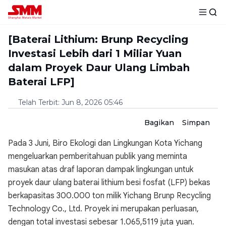
[Baterai Lithium: Brunp Recycling
Investasi Lebih dari 1 Miliar Yuan
dalam Proyek Daur Ulang Limbah
Baterai LFP]
Telah Terbit
:
Jun 8, 2026 05:46
Bagikan
Simpan
Pada 3 Juni, Biro Ekologi dan Lingkungan Kota Yichang
mengeluarkan pemberitahuan publik yang meminta
masukan atas draf laporan dampak lingkungan untuk
proyek daur ulang baterai lithium besi fosfat (LFP) bekas
berkapasitas 300.000 ton milik Yichang Brunp Recycling
Technology Co., Ltd. Proyek ini merupakan perluasan,
dengan total investasi sebesar 1.065,5119 juta yuan.