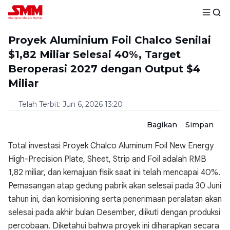
Proyek Aluminium Foil Chalco Senilai
$1,82 Miliar Selesai 40%, Target
Beroperasi 2027 dengan Output $4
Miliar
Telah Terbit
:
Jun 6, 2026 13:20
Bagikan
Simpan
Total investasi Proyek Chalco Aluminum Foil New Energy
High-Precision Plate, Sheet, Strip and Foil adalah RMB
1,82 miliar, dan kemajuan fisik saat ini telah mencapai 40%.
Pemasangan atap gedung pabrik akan selesai pada 30 Juni
tahun ini, dan komisioning serta penerimaan peralatan akan
selesai pada akhir bulan Desember, diikuti dengan produksi
percobaan. Diketahui bahwa proyek ini diharapkan secara