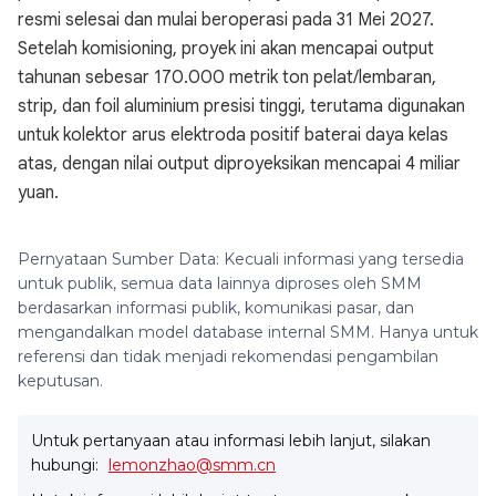
resmi selesai dan mulai beroperasi pada 31 Mei 2027.
Setelah komisioning, proyek ini akan mencapai output
tahunan sebesar 170.000 metrik ton pelat/lembaran,
strip, dan foil aluminium presisi tinggi, terutama digunakan
untuk kolektor arus elektroda positif baterai daya kelas
atas, dengan nilai output diproyeksikan mencapai 4 miliar
yuan.
Pernyataan Sumber Data: Kecuali informasi yang tersedia
untuk publik, semua data lainnya diproses oleh SMM
berdasarkan informasi publik, komunikasi pasar, dan
mengandalkan model database internal SMM. Hanya untuk
referensi dan tidak menjadi rekomendasi pengambilan
keputusan.
Untuk pertanyaan atau informasi lebih lanjut, silakan
hubungi:
lemonzhao@smm.cn