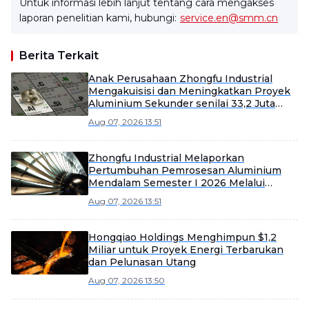
Untuk informasi lebih lanjut tentang cara mengakses
laporan penelitian kami, hubungi:
service.en@smm.cn
Berita Terkait
Anak Perusahaan Zhongfu Industrial
Mengakuisisi dan Meningkatkan Proyek
Aluminium Sekunder senilai 33,2 Juta
Yuan
Aug 07, 2026 13:51
Zhongfu Industrial Melaporkan
Pertumbuhan Pemrosesan Aluminium
Mendalam Semester I 2026 Melalui
Efisiensi dan Ekspansi Pasar
Aug 07, 2026 13:51
Hongqiao Holdings Menghimpun $1,2
Miliar untuk Proyek Energi Terbarukan
dan Pelunasan Utang
Aug 07, 2026 13:50