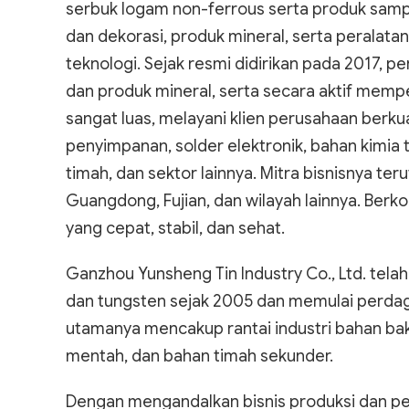
serbuk logam non-ferrous serta produk sampi
dan dekorasi, produk mineral, serta peralata
teknologi. Sejak resmi didirikan pada 2017, p
dan produk mineral, serta secara aktif memperl
sangat luas, melayani klien perusahaan berkual
penyimpanan, solder elektronik, bahan kimia 
timah, dan sektor lainnya. Mitra bisnisnya ter
Guangdong, Fujian, dan wilayah lainnya. B
yang cepat, stabil, dan sehat.
Ganzhou Yunsheng Tin Industry Co., Ltd. tel
dan tungsten sejak 2005 dan memulai perdagan
utamanya mencakup rantai industri bahan baku
mentah, dan bahan timah sekunder.
Dengan mengandalkan bisnis produksi dan p