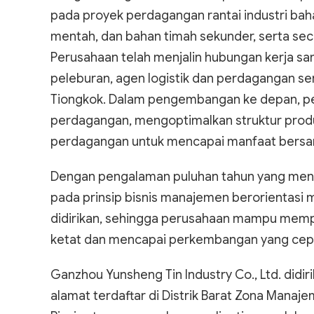
pada proyek perdagangan rantai industri baha
mentah, dan bahan timah sekunder, serta sec
Perusahaan telah menjalin hubungan kerja sa
peleburan, agen logistik dan perdagangan se
Tiongkok. Dalam pengembangan ke depan, pe
perdagangan, mengoptimalkan struktur produ
perdagangan untuk mencapai manfaat bersam
Dengan pengalaman puluhan tahun yang menda
pada prinsip bisnis manajemen berorientasi m
didirikan, sehingga perusahaan mampu memp
ketat dan mencapai perkembangan yang cepat
Ganzhou Yunsheng Tin Industry Co., Ltd. didi
alamat terdaftar di Distrik Barat Zona Manaje