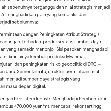
 telah sepenuhnya terganggu dan nilai strategis menjadi
026 menghadirkan pola yang kompleks dan
erjadi sebelumnya:
Permintaan dengan Peningkatan Atribut Strategis
 cadangan-terhadap-produksi statis sumber daya
aan yang semakin menonjol. Sisi pasokan menghadapi
alam dimulainya kembali produksi Myanmar,
jutan, dan peningkatan risiko geopolitik di DRC —
n baru. Sementara itu, struktur permintaan telah
h menjadi sumber daya strategis yang
n masa depan digital.
 dengan Ekosistem Industri Menghadapi Pembentukan
embus 470.000 yuan/mt, mencapai rekor tertinggi.