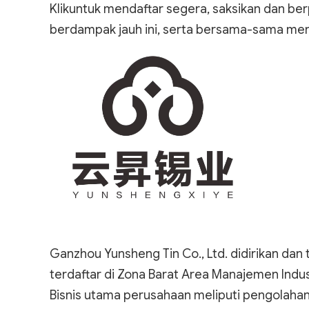
Klik
untuk mendaftar segera, saksikan dan berp
berdampak jauh ini, serta bersama-sama men
Ganzhou Yunsheng Tin Co., Ltd. didirikan da
terdaftar di Zona Barat Area Manajemen Indust
Bisnis utama perusahaan meliputi pengolahan