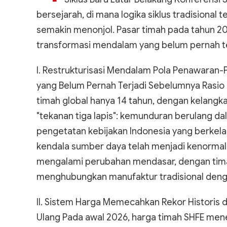
bersejarah, di mana logika siklus tradisional
semakin menonjol. Pasar timah pada tahun 2
transformasi mendalam yang belum pernah t
I. Restrukturisasi Mendalam Pola Penawaran-
yang Belum Pernah Terjadi Sebelumnya Rasio
timah global hanya 14 tahun, dengan kelangk
"tekanan tiga lapis": kemunduran berulang d
pengetatan kebijakan Indonesia yang berkelan
kendala sumber daya telah menjadi kenormala
mengalami perubahan mendasar, dengan tima
menghubungkan manufaktur tradisional denga
II. Sistem Harga Memecahkan Rekor Historis
Ulang Pada awal 2026, harga timah SHFE men