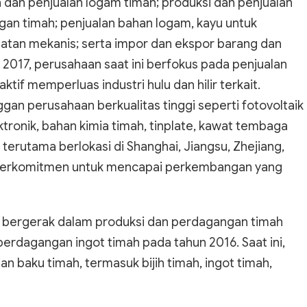
 dan penjualan logam timah; produksi dan penjualan
an timah; penjualan bahan logam, kayu untuk
latan mekanis; serta impor dan ekspor barang dan
n 2017, perusahaan saat ini berfokus pada penjualan
ktif memperluas industri hulu dan hilir terkait.
ggan perusahaan berkualitas tinggi seperti fotovoltaik
tronik, bahan kimia timah, tinplate, kawat tembaga
 terutama berlokasi di Shanghai, Jiangsu, Zhejiang,
n berkomitmen untuk mencapai perkembangan yang
ah bergerak dalam produksi dan perdagangan timah
erdagangan ingot timah pada tahun 2016. Saat ini,
n baku timah, termasuk bijih timah, ingot timah,