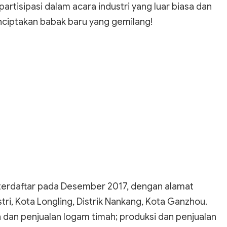
artisipasi dalam acara industri yang luar biasa dan
ciptakan babak baru yang gemilang!
n terdaftar pada Desember 2017, dengan alamat
ri, Kota Longling, Distrik Nankang, Kota Ganzhou.
 dan penjualan logam timah; produksi dan penjualan