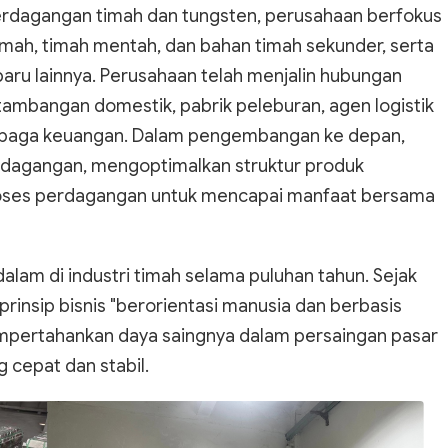
erdagangan timah dan tungsten, perusahaan berfokus
imah, timah mentah, dan bahan timah sekunder, serta
aru lainnya. Perusahaan telah menjalin hubungan
ambangan domestik, pabrik peleburan, agen logistik
embaga keuangan. Dalam pengembangan ke depan,
rdagangan, mengoptimalkan struktur produk
roses perdagangan untuk mencapai manfaat bersama
am di industri timah selama puluhan tahun. Sejak
prinsip bisnis "berorientasi manusia dan berbasis
mpertahankan daya saingnya dalam persaingan pasar
cepat dan stabil.