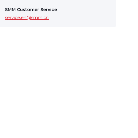
SMM Customer Service
service.en@smm.cn