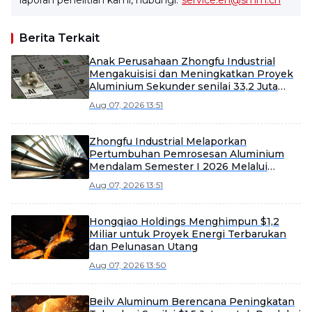
laporan penelitian kami, hubungi:
service.en@smm.cn
Berita Terkait
Anak Perusahaan Zhongfu Industrial
Mengakuisisi dan Meningkatkan Proyek
Aluminium Sekunder senilai 33,2 Juta
Yuan
Aug 07, 2026 13:51
Zhongfu Industrial Melaporkan
Pertumbuhan Pemrosesan Aluminium
Mendalam Semester I 2026 Melalui
Efisiensi dan Ekspansi Pasar
Aug 07, 2026 13:51
Hongqiao Holdings Menghimpun $1,2
Miliar untuk Proyek Energi Terbarukan
dan Pelunasan Utang
Aug 07, 2026 13:50
Beilv Aluminum Berencana Peningkatan