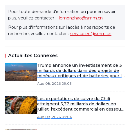
Pour toute demande d'information ou pour en savoir
plus, veuillez contacter :
lemonzhao@smm.cn
Pour plus d'informations sur l'accès à nos rapports de
recherche, veuillez contacter :
service.en@smm.cn
Actualités Connexes
Trump annonce un investissement de 3
milliards de dollars dans des projets de
minéraux critiques et de batteries pour la
sécurité nationale des États-Unis.
Aug 08, 2026 09:05
Les exportations de cuivre du Chili
atteignent 5,37 milliards de dollars en
juillet, l'excédent commercial en dessous
des attentes
Aug 08, 2026 09:04