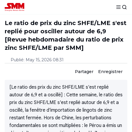
Le ratio de prix du zinc SHFE/LME s'est
replié pour osciller autour de 6,9
[Revue hebdomadaire du ratio de prix
zinc SHFE/LME par SMM]
Publié
:
May 15, 2026 08:31
Partager
Enregistrer
[Le ratio des prix du zinc SHFE/LME s'est replié
autour de 6,9 et a oscillé] : Cette semaine, le ratio des
prix du zinc SHFE/LME s'est replié autour de 6,9 et a
oscillé, la fenêtre d'importation de lingots de zinc
restant fermée. Hors de Chine, les perturbations
fondamentales se sont multipliées : le Pérou a émis un