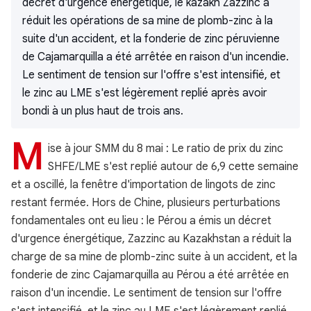
décret d'urgence énergétique, le kazakh Zazzinc a
réduit les opérations de sa mine de plomb-zinc à la
suite d'un accident, et la fonderie de zinc péruvienne
de Cajamarquilla a été arrêtée en raison d'un incendie.
Le sentiment de tension sur l'offre s'est intensifié, et
le zinc au LME s'est légèrement replié après avoir
bondi à un plus haut de trois ans.
M
ise à jour SMM du 8 mai : Le ratio de prix du zinc
SHFE/LME s'est replié autour de 6,9 cette semaine
et a oscillé, la fenêtre d'importation de lingots de zinc
restant fermée. Hors de Chine, plusieurs perturbations
fondamentales ont eu lieu : le Pérou a émis un décret
d'urgence énergétique, Zazzinc au Kazakhstan a réduit la
charge de sa mine de plomb-zinc suite à un accident, et la
fonderie de zinc Cajamarquilla au Pérou a été arrêtée en
raison d'un incendie. Le sentiment de tension sur l'offre