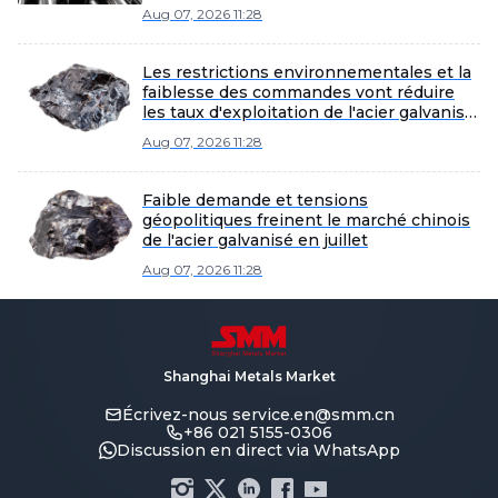
des teneurs en minerai
Aug 07, 2026 11:28
Les restrictions environnementales et la
faiblesse des commandes vont réduire
les taux d'exploitation de l'acier galvanisé
en août.
Aug 07, 2026 11:28
Faible demande et tensions
géopolitiques freinent le marché chinois
de l'acier galvanisé en juillet
Aug 07, 2026 11:28
Shanghai Metals Market
Écrivez-nous
service.en@smm.cn
+86 021 5155-0306
Discussion en direct via WhatsApp