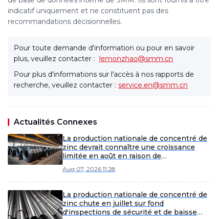
de base de données interne de SMM. Ils sont fournis à titre
indicatif uniquement et ne constituent pas des
recommandations décisionnelles.
Pour toute demande d'information ou pour en savoir
plus, veuillez contacter :
lemonzhao@smm.cn
Pour plus d'informations sur l'accès à nos rapports de
recherche, veuillez contacter :
service.en@smm.cn
Actualités Connexes
La production nationale de concentré de
zinc devrait connaître une croissance
limitée en août en raison de
perturbations de l'approvisionnement.
Aug 07, 2026 11:28
La production nationale de concentré de
zinc chute en juillet sur fond
d'inspections de sécurité et de baisse