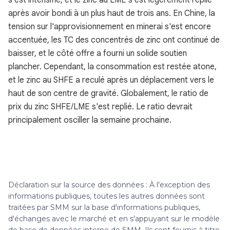
s'est intensifié, et le zinc au LME s'est légèrement replié
après avoir bondi à un plus haut de trois ans. En Chine, la
tension sur l'approvisionnement en minerai s'est encore
accentuée, les TC des concentrés de zinc ont continué de
baisser, et le côté offre a fourni un solide soutien
plancher. Cependant, la consommation est restée atone,
et le zinc au SHFE a reculé après un déplacement vers le
haut de son centre de gravité. Globalement, le ratio de
prix du zinc SHFE/LME s'est replié. Le ratio devrait
principalement osciller la semaine prochaine.
Déclaration sur la source des données : À l'exception des
informations publiques, toutes les autres données sont
traitées par SMM sur la base d'informations publiques,
d'échanges avec le marché et en s'appuyant sur le modèle