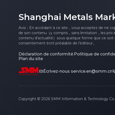
Shanghai Metals Mar
Avis：En accédant à ce site，vous acceptez de ne cop
de son contenu（y compris，sans limitation，les prix i
contenu d’actualité）sous quelque forme que ce soit o
consentement écrit préalable de l’éditeur。
Déclaration de conformité
Politique de confide
|
Plan du site
Écrivez-nous
service.en@smm.cn
Copyright © 2026 SMM Information & Technology Co., L