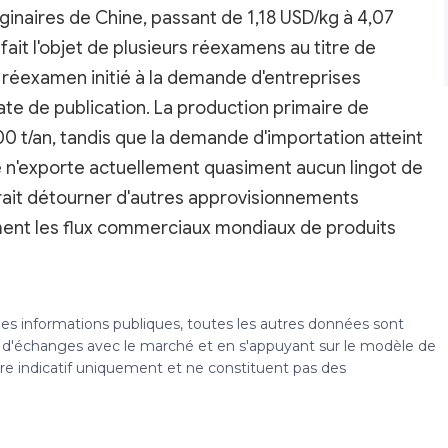
ginaires de Chine, passant de 1,18 USD/kg à 4,07
ait l'objet de plusieurs réexamens au titre de
 un réexamen initié à la demande d'entreprises
ate de publication. La production primaire de
0 t/an, tandis que la demande d'importation atteint
 n'exporte actuellement quasiment aucun lingot de
rait détourner d'autres approvisionnements
ement les flux commerciaux mondiaux de produits
 des informations publiques, toutes les autres données sont
s, d'échanges avec le marché et en s'appuyant sur le modèle de
tre indicatif uniquement et ne constituent pas des