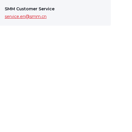
SMM Customer Service
service.en@smm.cn