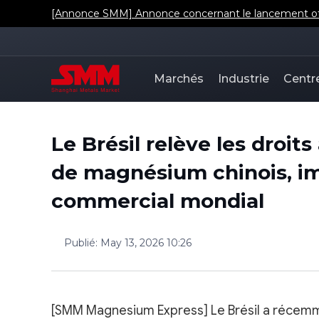
[Annonce SMM] Annonce concernant le lancement offic
Marchés
Industrie
Centr
Le Brésil relève les droit
de magnésium chinois, i
commercial mondial
Publié
:
May 13, 2026 10:26
[SMM Magnesium Express] Le Brésil a récemme