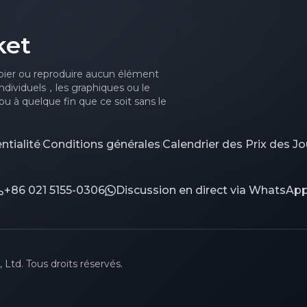
ket
ier ou reproduire aucun élément
ndividuels，les graphiques ou le
u à quelque fin que ce soit sans le
ntialité
Conditions générales
Calendrier des Prix des Jo
|
|
+86 021 5155-0306
Discussion en direct via WhatsAp
td. Tous droits réservés.