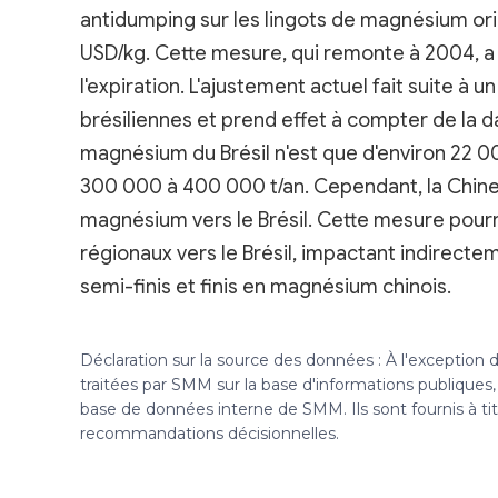
antidumping sur les lingots de magnésium ori
USD/kg. Cette mesure, qui remonte à 2004, a f
l'expiration. L'ajustement actuel fait suite à
brésiliennes et prend effet à compter de la d
magnésium du Brésil n'est que d'environ 22 00
300 000 à 400 000 t/an. Cependant, la Chine
magnésium vers le Brésil. Cette mesure pour
régionaux vers le Brésil, impactant indirect
semi-finis et finis en magnésium chinois.
Déclaration sur la source des données : À l'exception
traitées par SMM sur la base d'informations publique
base de données interne de SMM. Ils sont fournis à ti
recommandations décisionnelles.