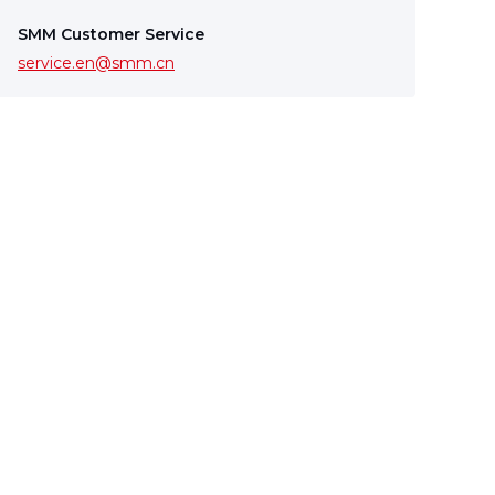
SMM Customer Service
service.en@smm.cn