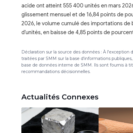
acide ont atteint 555 400 unités en mars 202
glissement mensuel et de 16,84 points de po
2026, le volume cumulé des importations de ba
d'unités, en baisse de 4,85 points de pource
Déclaration sur la source des données : À l'exception
traitées par SMM sur la base d'informations publique
base de données interne de SMM. Ils sont fournis à ti
recommandations décisionnelles.
Actualités Connexes