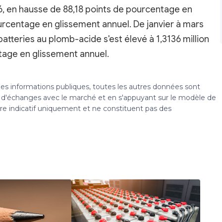
6, en hausse de 88,18 points de pourcentage en
urcentage en glissement annuel. De janvier à mars
tteries au plomb-acide s'est élevé à 1,3136 million
ntage en glissement annuel.
 des informations publiques, toutes les autres données sont
s, d'échanges avec le marché et en s'appuyant sur le modèle de
tre indicatif uniquement et ne constituent pas des