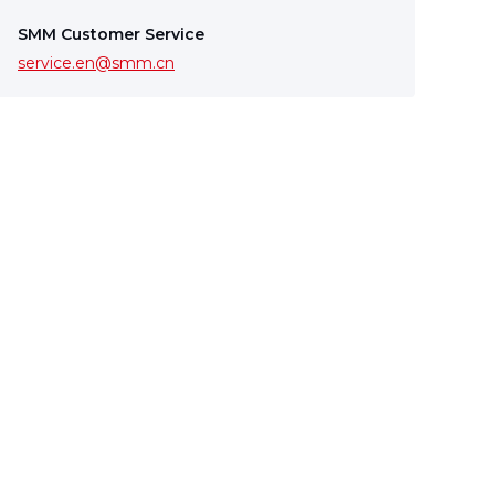
SMM Customer Service
service.en@smm.cn