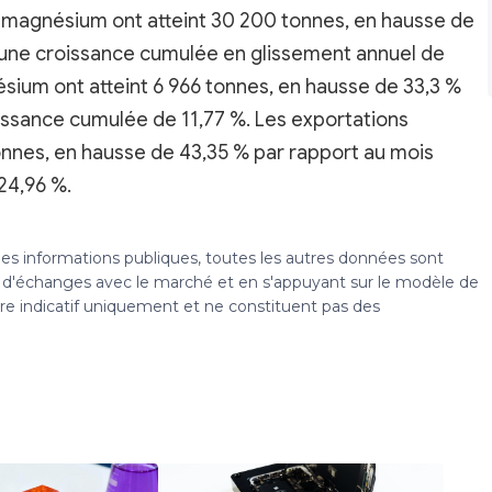
e magnésium ont atteint 30 200 tonnes, en hausse de
 une croissance cumulée en glissement annuel de
sium ont atteint 6 966 tonnes, en hausse de 33,3 %
issance cumulée de 11,77 %. Les exportations
onnes, en hausse de 43,35 % par rapport au mois
24,96 %.
 des informations publiques, toutes les autres données sont
s, d'échanges avec le marché et en s'appuyant sur le modèle de
tre indicatif uniquement et ne constituent pas des