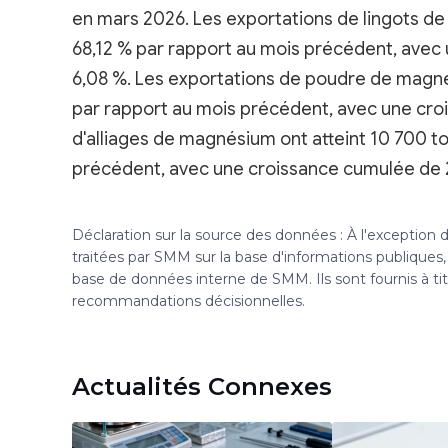
en mars 2026. Les exportations de lingots d
68,12 % par rapport au mois précédent, avec
6,08 %. Les exportations de poudre de magné
par rapport au mois précédent, avec une cro
d'alliages de magnésium ont atteint 10 700 t
précédent, avec une croissance cumulée de 
Déclaration sur la source des données : À l'exception
traitées par SMM sur la base d'informations publique
base de données interne de SMM. Ils sont fournis à ti
recommandations décisionnelles.
Actualités Connexes